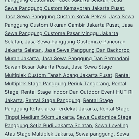
Sewa Panggung Custom Kemayoran Jakarta Pusat
,
Jasa Sewa Panggung Custom Kotak Bekasi
,
Jasa Sewa
Panggung Custom Ukuran Gambir Jakarta Pusat
,
Jasa
Sewa Panggung Custome Pasar Minggu Jakarta
Selatan
,
Jasa Sewa Panggung Customize Pancoran
Jakarta Selatan
,
Jasa Sewa Panggung Dan Backdrop
Murah Jakarta
,
Jasa Sewa Panggung Dan Permadani
Sawah Besar Jakarta Pusat
,
Jasa Sewa Stage
Multiplek Custom Tanah Abang Jakarta Pusat
,
Rental
Multiplek Stage Panggung Periuk Tangerang
,
Rental
Stage
,
Rental Stage Indoor Dan Outdoor Event HUT RI
Jakarta
,
Rental Stage Panggung
,
Rental Stage
Panggung Kotak area Terdekat Jakarta
,
Rental Stage
Tinggi Medium 50cm Jakarta
,
Sewa Customize Stage
Panggung Setia Budi Jakarta Selatan
,
Sewa Leveling
Atau Stage Multiplek Jakarta
,
Sewa panggung
,
Sewa