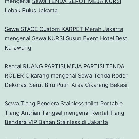
mengenai
Sewa TENDA SERUT MEJA KURSI
Lebak Bulus Jakarta
Sewa STAGE Custom KARPET Merah Jakarta
mengenai
Sewa KURSI Susun Event Hotel Best
Karawang
Rental RUANG PARTISI,MEJA PARTISI,TENDA
RODER Cikarang
mengenai
Sewa Tenda Roder
Dekorasi Serut Biru Putih Area Cikarang Bekasi
Sewa Tiang Bendera Stainless toilet Portable
Tiang Antrian Tangsel
mengenai
Rental Tiang
Bendera VIP Bahan Stainless di Jakarta