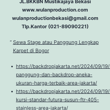
JL.BKKBN Mustikajaya Bekasi
www.wulanproduction.com
wulanproductionbekasi@gmail.com
Tlp.Kantor (021-89090221)
Sewa Stage atau Panggung Lengkap
Karpet di Bogor
https://backdropjakarta.net/2024/09/19
panggung-dan-backdrop-aneka-
ukuran-harga-terbaik-area-jakarta/
https://backdropjakarta.net/2024/09/19
kursi-standar-futura-susun-ftr-405-
stainless-area-jakarta/