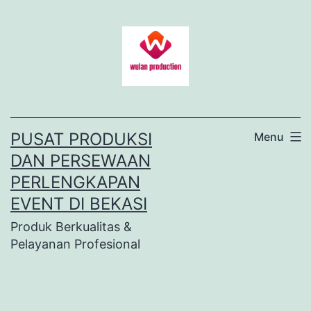
Lewati
ke
konten
PUSAT PRODUKSI
Menu
DAN PERSEWAAN
PERLENGKAPAN
EVENT DI BEKASI
Produk Berkualitas &
Pelayanan Profesional