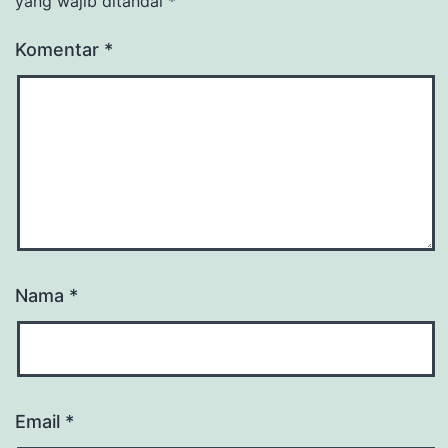
yang wajib ditandai
*
Komentar
*
Nama
*
Email
*