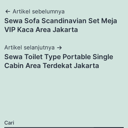
Navigasi
Artikel sebelumnya
Sewa Sofa Scandinavian Set Meja
pos
VIP Kaca Area Jakarta
Artikel selanjutnya
Sewa Toilet Type Portable Single
Cabin Area Terdekat Jakarta
Cari