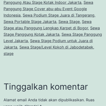
Panggung Atau Stage Kotak Indoor Jakarta
,
Sewa
Panggung Stage Cover abu-abu Event Google
Indonesia
,
Sewa Podium Stage Juara di Tangerang
,
Sewa Portable Stage Jakarta
,
Sewa Stage
,
Sewa
Stage atau Panggung Lengkap Karpet di Bogor
,
Sewa
Stage Panggung Kotak Jakarta
,
Sewa Stage Panggung
Level Jakarta
,
Sewa Stage Podium untuk Juara di
Jakarta
,
Sewa Stage/Level Kokoh di Jabodetabek
,
stage
Tinggalkan komentar
Alamat email Anda tidak akan dipublikasikan.
Ruas