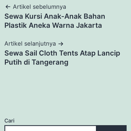
Navigasi
Artikel sebelumnya
Sewa Kursi Anak-Anak Bahan
pos
Plastik Aneka Warna Jakarta
Artikel selanjutnya
Sewa Sail Cloth Tents Atap Lancip
Putih di Tangerang
Cari