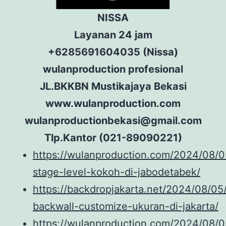
NISSA
Layanan 24 jam
+6285691604035 (Nissa)
wulanproduction profesional
JL.BKKBN Mustikajaya Bekasi
www.wulanproduction.com
wulanproductionbekasi@gmail.com
Tlp.Kantor (021-89090221)
https://wulanproduction.com/2024/08/
stage-level-kokoh-di-jabodetabek/
https://backdropjakarta.net/2024/08/05
backwall-customize-ukuran-di-jakarta/
https://wulanproduction.com/2024/08/