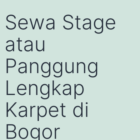
Sewa Stage
atau
Panggung
Lengkap
Karpet di
Bogor