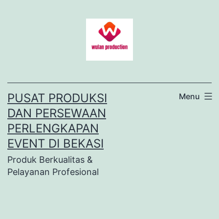
Lewati
ke
konten
PUSAT PRODUKSI
Menu
DAN PERSEWAAN
PERLENGKAPAN
EVENT DI BEKASI
Produk Berkualitas &
Pelayanan Profesional