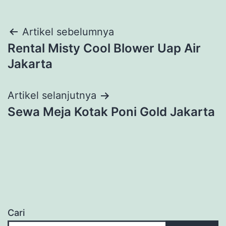
Navigasi
Artikel sebelumnya
Rental Misty Cool Blower Uap Air
pos
Jakarta
Artikel selanjutnya
Sewa Meja Kotak Poni Gold Jakarta
Cari