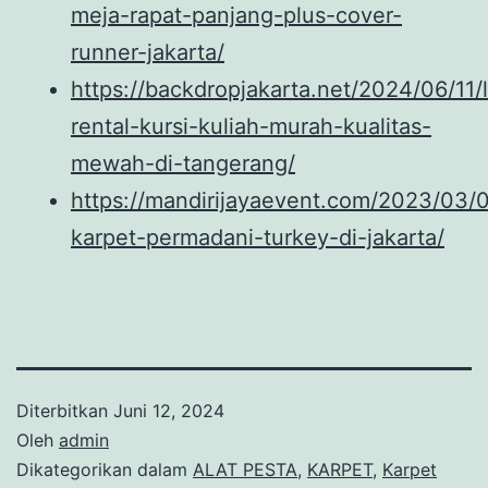
meja-rapat-panjang-plus-cover-
runner-jakarta/
https://backdropjakarta.net/2024/06/11/
rental-kursi-kuliah-murah-kualitas-
mewah-di-tangerang/
https://mandirijayaevent.com/2023/03/
karpet-permadani-turkey-di-jakarta/
Diterbitkan
Juni 12, 2024
Oleh
admin
Dikategorikan dalam
ALAT PESTA
,
KARPET
,
Karpet