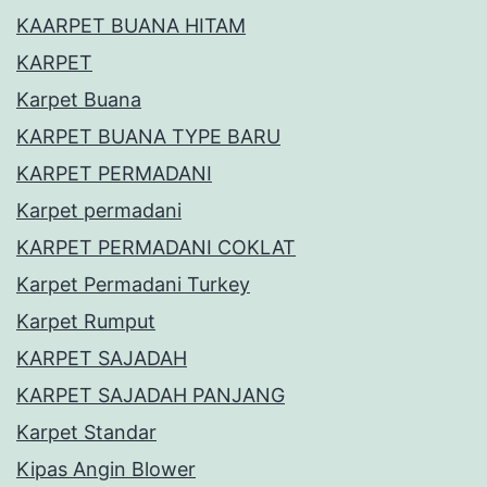
KAARPET BUANA HITAM
KARPET
Karpet Buana
KARPET BUANA TYPE BARU
KARPET PERMADANI
Karpet permadani
KARPET PERMADANI COKLAT
Karpet Permadani Turkey
Karpet Rumput
KARPET SAJADAH
KARPET SAJADAH PANJANG
Karpet Standar
Kipas Angin Blower