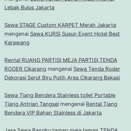
Lebak Bulus Jakarta
Sewa STAGE Custom KARPET Merah Jakarta
mengenai
Sewa KURSI Susun Event Hotel Best
Karawang
Rental RUANG PARTISI,MEJA PARTISI,TENDA
RODER Cikarang
mengenai
Sewa Tenda Roder
Dekorasi Serut Biru Putih Area Cikarang Bekasi
Sewa Tiang Bendera Stainless toilet Portable
Tiang Antrian Tangsel
mengenai
Rental Tiang
Bendera VIP Bahan Stainless di Jakarta
Jasa Sewa Bangku taman,meja taman TENDA