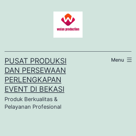
Lewati
ke
konten
PUSAT PRODUKSI
Menu
DAN PERSEWAAN
PERLENGKAPAN
EVENT DI BEKASI
Produk Berkualitas &
Pelayanan Profesional