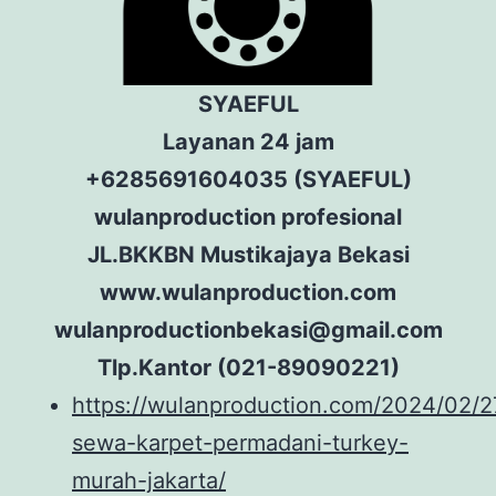
SYAEFUL
Layanan 24 jam
+6285691604035 (SYAEFUL)
wulanproduction profesional
JL.BKKBN Mustikajaya Bekasi
www.wulanproduction.com
wulanproductionbekasi@gmail.com
Tlp.Kantor (021-89090221)
https://wulanproduction.com/2024/02/2
sewa-karpet-permadani-turkey-
murah-jakarta/