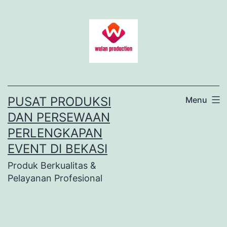
Lewati
ke
konten
PUSAT PRODUKSI
Menu
DAN PERSEWAAN
PERLENGKAPAN
EVENT DI BEKASI
Produk Berkualitas &
Pelayanan Profesional