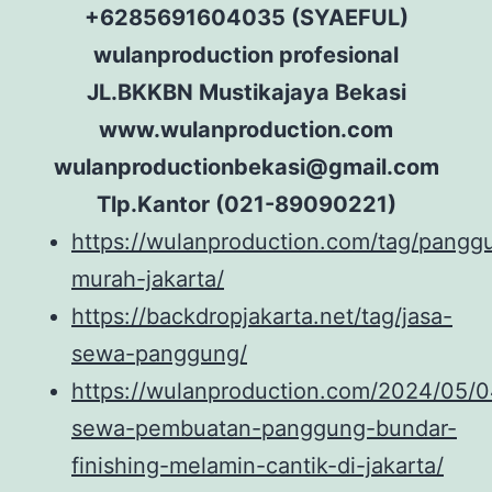
+6285691604035 (SYAEFUL)
wulanproduction profesional
JL.BKKBN Mustikajaya Bekasi
www.wulanproduction.com
wulanproductionbekasi@gmail.com
Tlp.Kantor (021-89090221)
https://wulanproduction.com/tag/pangg
murah-jakarta/
https://backdropjakarta.net/tag/jasa-
sewa-panggung/
https://wulanproduction.com/2024/05/0
sewa-pembuatan-panggung-bundar-
finishing-melamin-cantik-di-jakarta/