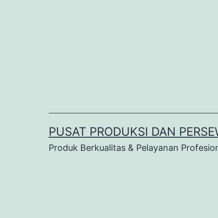
Lewati
ke
konten
PUSAT PRODUKSI DAN PERSE
Produk Berkualitas & Pelayanan Profesio