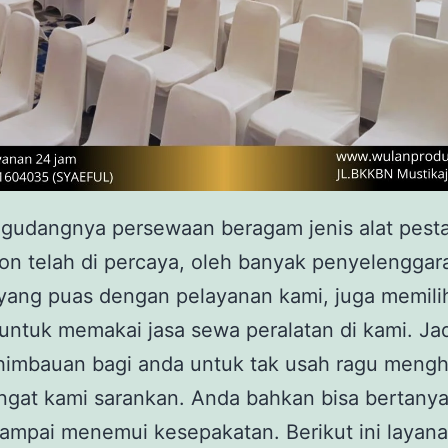
 gudangnya persewaan beragam jenis alat pest
on telah di percaya, oleh banyak penyelenggara
yang puas dengan pelayanan kami, juga memili
untuk memakai jasa sewa peralatan di kami. Ja
himbauan bagi anda untuk tak usah ragu meng
ngat kami sarankan. Anda bahkan bisa bertany
ampai menemui kesepakatan. Berikut ini layan