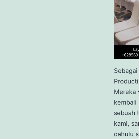
Sebagai
Producti
Mereka 
kembali 
sebuah 
kami, sa
dahulu s