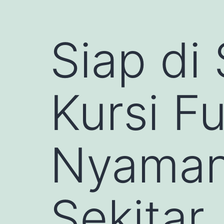
Siap di
Kursi F
Nyaman
Sekitar