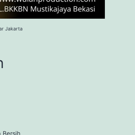
ar Jakarta
n
 Bersih