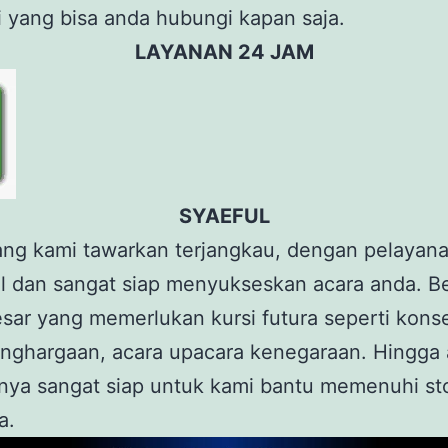
 yang bisa anda hubungi kapan saja.
LAYANAN 24 JAM
SYAEFUL
ang kami tawarkan terjangkau, dengan pelayan
l dan sangat siap menyukseskan acara anda. B
sar yang memerlukan kursi futura seperti kons
nghargaan, acara upacara kenegaraan. Hingga 
inya sangat siap untuk kami bantu memenuhi sto
a.