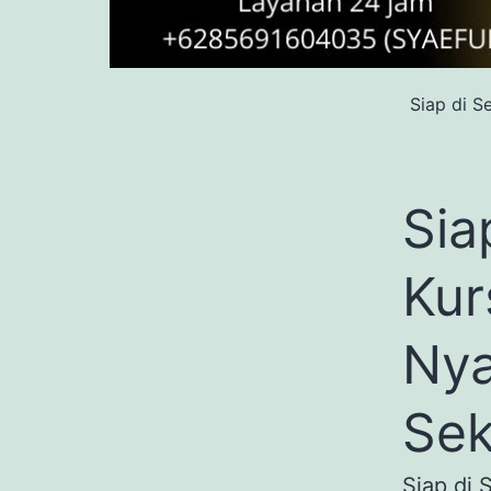
Siap di S
Sia
Kur
Nya
Sek
Siap di 