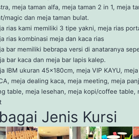
tra, meja taman alfa, meja taman 2 in 1, meja t
at/magic dan meja taman bulat.
a rias kami memiliki 3 tipe yakni, meja rias por
a rias kombinasi meja dan kaca rias
a bar memiliki bebrapa versi di anataranya sepe
a bar kaca dan meja bar lapis kalep.
ja IBM ukuran 45x180cm, meja VIP KAYU, meja
A, meja dealing kaca, meja meeting, meja pan
ng table, meja lesehan, meja kopi/coffee table,
t
bagai Jenis Kursi