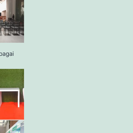
bagai