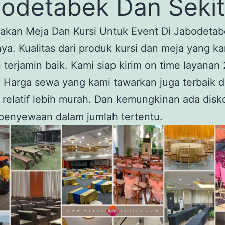
odetabek Dan Sekit
kan Meja Dan Kursi Untuk Event Di Jabodeta
nya. Kualitas dari produk kursi dan meja yang k
terjamin baik. Kami siap kirim on time layanan
. Harga sewa yang kami tawarkan juga terbaik d
 relatif lebih murah. Dan kemungkinan ada disk
penyewaan dalam jumlah tertentu.