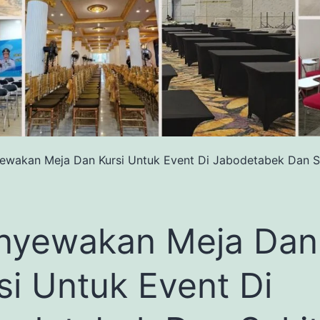
wakan Meja Dan Kursi Untuk Event Di Jabodetabek Dan S
nyewakan Meja Dan
si Untuk Event Di