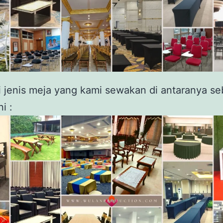
 jenis meja yang kami sewakan di antaranya se
ni :