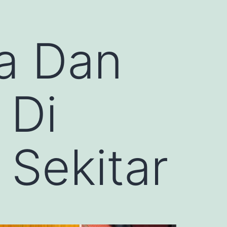
a Dan
 Di
Sekitar