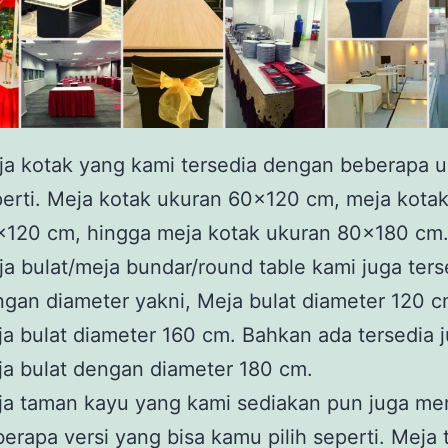
a kotak yang kami tersedia dengan beberapa 
erti. Meja kotak ukuran 60×120 cm, meja kota
×120 cm, hingga meja kotak ukuran 80×180 cm
a bulat/meja bundar/round table kami juga ters
gan diameter yakni, Meja bulat diameter 120 
a bulat diameter 160 cm. Bahkan ada tersedia 
a bulat dengan diameter 180 cm.
a taman kayu yang kami sediakan pun juga mem
erapa versi yang bisa kamu pilih seperti. Meja