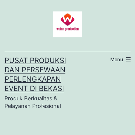
Lewati
ke
konten
PUSAT PRODUKSI
Menu
DAN PERSEWAAN
PERLENGKAPAN
EVENT DI BEKASI
Produk Berkualitas &
Pelayanan Profesional