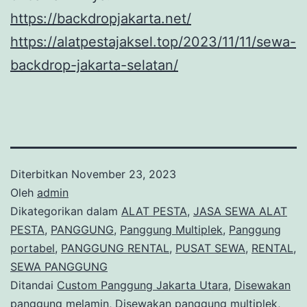
https://backdropjakarta.net/
https://alatpestajaksel.top/2023/11/11/sewa-
backdrop-jakarta-selatan/
Diterbitkan
November 23, 2023
Oleh
admin
Dikategorikan dalam
ALAT PESTA
,
JASA SEWA ALAT
PESTA
,
PANGGUNG
,
Panggung Multiplek
,
Panggung
portabel
,
PANGGUNG RENTAL
,
PUSAT SEWA
,
RENTAL
,
SEWA PANGGUNG
Ditandai
Custom Panggung Jakarta Utara
,
Disewakan
panggung melamin
,
Disewakan panggung multiplek
,