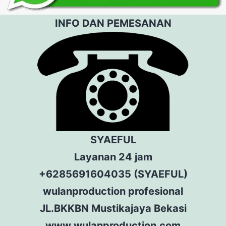
INFO DAN PEMESANAN
SYAEFUL
Layanan 24 jam
+6285691604035 (SYAEFUL)
wulanproduction profesional
JL.BKKBN Mustikajaya Bekasi
www.wulanproduction.com