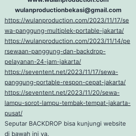
wulanproductionbekasi@gmail.com
https://wulanproduction.com/2023/11/17/se
wa-panggung-multiplek-portable-jakarta/
https://wulanproduction.com/2023/11/14/pe
rsewaan-panggung-dan-backdrop-
pelayanan-24-jam-jakarta/
https://seventent.net/2023/11/17/sewa-
panggung-portable-respon-cepat-jakarta/
https://seventent.net/2023/11/20/sewa-
lampu-sorot-lampu-tembak-tempat-jakarta-
pusat/
Seputar BACKDROP bisa kunjungi website
di bawah ini ya.