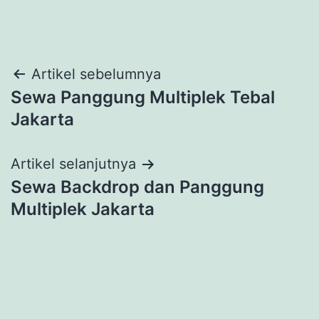
Navigasi
Artikel sebelumnya
Sewa Panggung Multiplek Tebal
pos
Jakarta
Artikel selanjutnya
Sewa Backdrop dan Panggung
Multiplek Jakarta