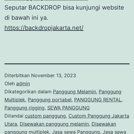
Seputar BACKDROP bisa kunjungi website
di bawah ini ya.
https://backdropjakarta.net/
Diterbitkan
November 13, 2023
Oleh
admin
Dikategorikan dalam
Panggung Melamin
,
Panggung
Multiplek
,
Panggung portabel
,
PANGGUNG RENTAL
,
Panggung rigging
,
SEWA PANGGUNG
Ditandai
custom panggung
,
Custom Panggung Jakarta
Utara
,
Disewakan panggung melamin
,
Disewakan
panggung multiplek
,
Jasa sewa Panggung
,
Jasa sewa