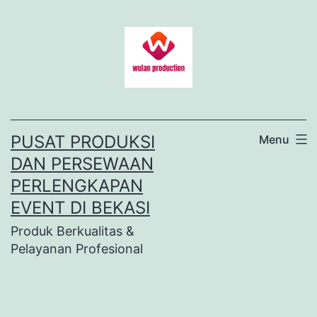
Lewati
ke
konten
PUSAT PRODUKSI
Menu
DAN PERSEWAAN
PERLENGKAPAN
EVENT DI BEKASI
Produk Berkualitas &
Pelayanan Profesional