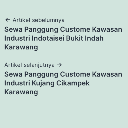
Navigasi
Artikel sebelumnya
Sewa Panggung Custome Kawasan
pos
Industri Indotaisei Bukit Indah
Karawang
Artikel selanjutnya
Sewa Panggung Custome Kawasan
Industri Kujang Cikampek
Karawang