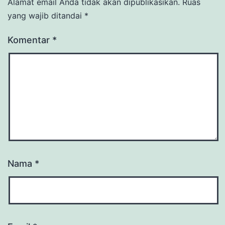
Alamat email Anda tidak akan dipublikasikan.
Ruas
yang wajib ditandai
*
Komentar
*
Nama
*