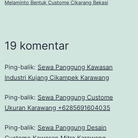
Melaminto Bentuk Custome Cikarang Bekasi
19 komentar
Ping-balik:
Sewa Panggung Kawasan
Industri Kujang Cikampek Karawang
Ping-balik:
Sewa Panggung Custome
Ukuran Karawang +6285691604035
Ping-balik:
Sewa Panggung Desain
Custome Kawasan Mitra Karawang