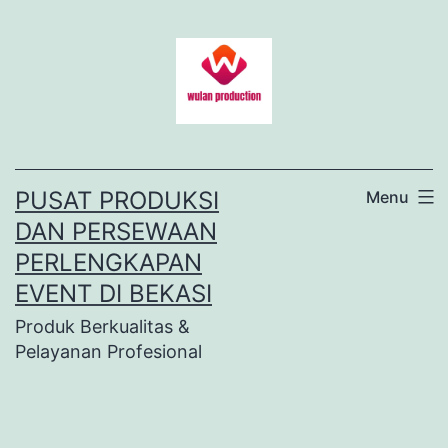
Lewati
ke
konten
PUSAT PRODUKSI
Menu
DAN PERSEWAAN
PERLENGKAPAN
EVENT DI BEKASI
Produk Berkualitas &
Pelayanan Profesional