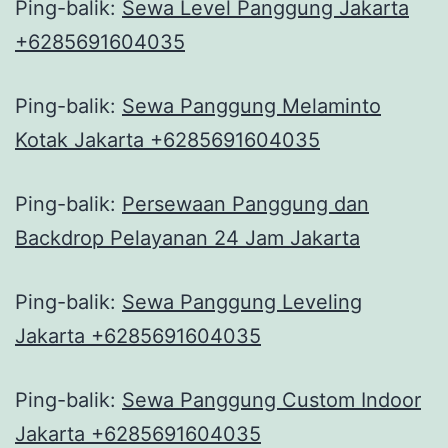
Ping-balik:
Sewa Level Panggung Jakarta
+6285691604035
Ping-balik:
Sewa Panggung Melaminto
Kotak Jakarta +6285691604035
Ping-balik:
Persewaan Panggung dan
Backdrop Pelayanan 24 Jam Jakarta
Ping-balik:
Sewa Panggung Leveling
Jakarta +6285691604035
Ping-balik:
Sewa Panggung Custom Indoor
Jakarta +6285691604035