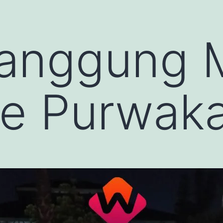
anggung 
e Purwaka