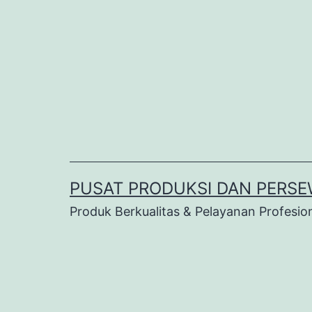
Lewati
ke
konten
PUSAT PRODUKSI DAN PERSE
Produk Berkualitas & Pelayanan Profesio