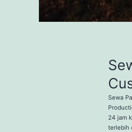
Se
Cus
Sewa Pa
Producti
24 jam 
terlebih