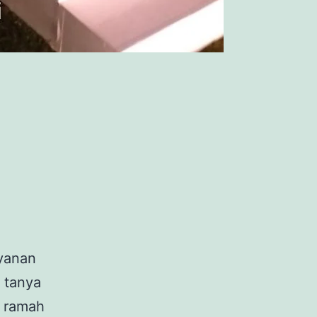
ayanan
 tanya
, ramah