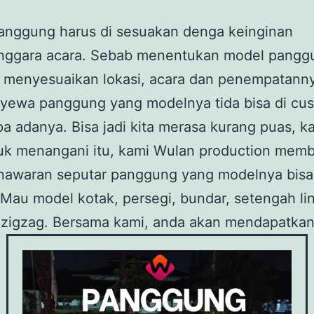
anggung harus di sesuakan denga keinginan
nggara acara. Sebab menentukan model pangg
 menyesuaikan lokasi, acara dan penempatanny
nyewa panggung yang modelnya tida bisa di cu
a adanya. Bisa jadi kita merasa kurang puas, k
uk menangani itu, kami Wulan production memb
nawaran seputar panggung yang modelnya bisa
Mau model kotak, persegi, bundar, setengah li
zigzag. Bersama kami, anda akan mendapatkan