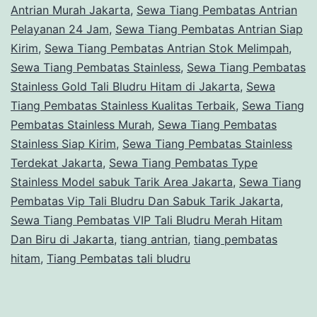
Antrian Murah Jakarta
,
Sewa Tiang Pembatas Antrian
Pelayanan 24 Jam
,
Sewa Tiang Pembatas Antrian Siap
Kirim
,
Sewa Tiang Pembatas Antrian Stok Melimpah
,
Sewa Tiang Pembatas Stainless
,
Sewa Tiang Pembatas
Stainless Gold Tali Bludru Hitam di Jakarta
,
Sewa
Tiang Pembatas Stainless Kualitas Terbaik
,
Sewa Tiang
Pembatas Stainless Murah
,
Sewa Tiang Pembatas
Stainless Siap Kirim
,
Sewa Tiang Pembatas Stainless
Terdekat Jakarta
,
Sewa Tiang Pembatas Type
Stainless Model sabuk Tarik Area Jakarta
,
Sewa Tiang
Pembatas Vip Tali Bludru Dan Sabuk Tarik Jakarta
,
Sewa Tiang Pembatas VIP Tali Bludru Merah Hitam
Dan Biru di Jakarta
,
tiang antrian
,
tiang pembatas
hitam
,
Tiang Pembatas tali bludru