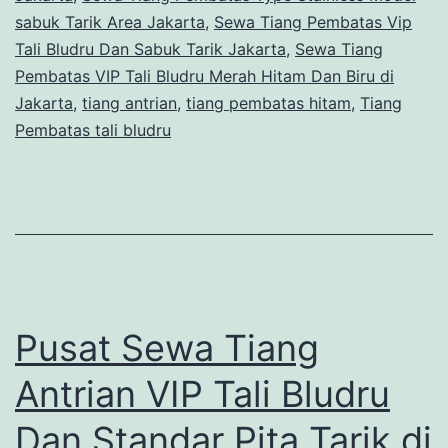
sabuk Tarik Area Jakarta
,
Sewa Tiang Pembatas Vip
Tali Bludru Dan Sabuk Tarik Jakarta
,
Sewa Tiang
Pembatas VIP Tali Bludru Merah Hitam Dan Biru di
Jakarta
,
tiang antrian
,
tiang pembatas hitam
,
Tiang
Pembatas tali bludru
Pusat Sewa Tiang
Antrian VIP Tali Bludru
Dan Standar Pita Tarik di