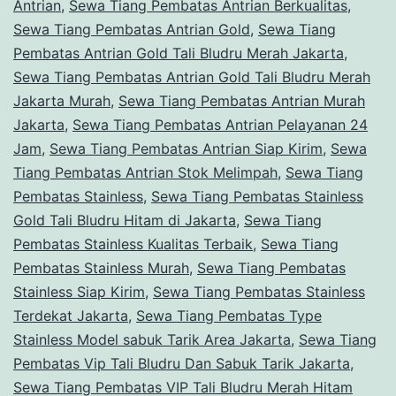
Antrian
,
Sewa Tiang Pembatas Antrian Berkualitas
,
Sewa Tiang Pembatas Antrian Gold
,
Sewa Tiang
Pembatas Antrian Gold Tali Bludru Merah Jakarta
,
Sewa Tiang Pembatas Antrian Gold Tali Bludru Merah
Jakarta Murah
,
Sewa Tiang Pembatas Antrian Murah
Jakarta
,
Sewa Tiang Pembatas Antrian Pelayanan 24
Jam
,
Sewa Tiang Pembatas Antrian Siap Kirim
,
Sewa
Tiang Pembatas Antrian Stok Melimpah
,
Sewa Tiang
Pembatas Stainless
,
Sewa Tiang Pembatas Stainless
Gold Tali Bludru Hitam di Jakarta
,
Sewa Tiang
Pembatas Stainless Kualitas Terbaik
,
Sewa Tiang
Pembatas Stainless Murah
,
Sewa Tiang Pembatas
Stainless Siap Kirim
,
Sewa Tiang Pembatas Stainless
Terdekat Jakarta
,
Sewa Tiang Pembatas Type
Stainless Model sabuk Tarik Area Jakarta
,
Sewa Tiang
Pembatas Vip Tali Bludru Dan Sabuk Tarik Jakarta
,
Sewa Tiang Pembatas VIP Tali Bludru Merah Hitam