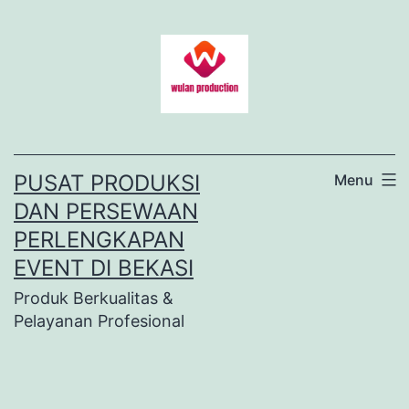
Lewati
ke
konten
PUSAT PRODUKSI
Menu
DAN PERSEWAAN
PERLENGKAPAN
EVENT DI BEKASI
Produk Berkualitas &
Pelayanan Profesional