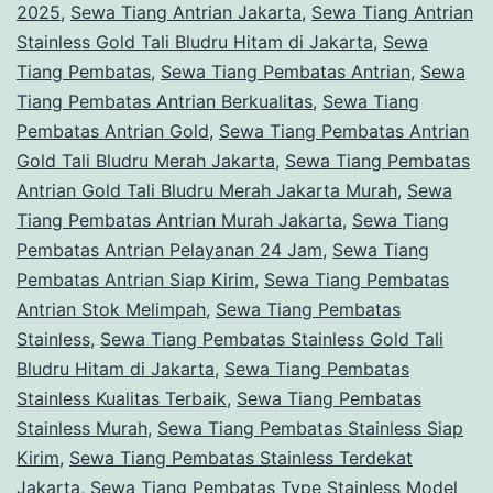
2025
,
Sewa Tiang Antrian Jakarta
,
Sewa Tiang Antrian
Stainless Gold Tali Bludru Hitam di Jakarta
,
Sewa
Tiang Pembatas
,
Sewa Tiang Pembatas Antrian
,
Sewa
Tiang Pembatas Antrian Berkualitas
,
Sewa Tiang
Pembatas Antrian Gold
,
Sewa Tiang Pembatas Antrian
Gold Tali Bludru Merah Jakarta
,
Sewa Tiang Pembatas
Antrian Gold Tali Bludru Merah Jakarta Murah
,
Sewa
Tiang Pembatas Antrian Murah Jakarta
,
Sewa Tiang
Pembatas Antrian Pelayanan 24 Jam
,
Sewa Tiang
Pembatas Antrian Siap Kirim
,
Sewa Tiang Pembatas
Antrian Stok Melimpah
,
Sewa Tiang Pembatas
Stainless
,
Sewa Tiang Pembatas Stainless Gold Tali
Bludru Hitam di Jakarta
,
Sewa Tiang Pembatas
Stainless Kualitas Terbaik
,
Sewa Tiang Pembatas
Stainless Murah
,
Sewa Tiang Pembatas Stainless Siap
Kirim
,
Sewa Tiang Pembatas Stainless Terdekat
Jakarta
,
Sewa Tiang Pembatas Type Stainless Model