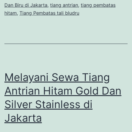
Dan Biru di Jakarta
,
tiang antrian
,
tiang pembatas
hitam
,
Tiang Pembatas tali bludru
Melayani Sewa Tiang
Antrian Hitam Gold Dan
Silver Stainless di
Jakarta