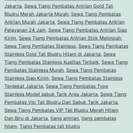
Jakarta
,
Sewa Tiang Pembatas Antrian Gold Tali
Bludru Merah Jakarta Murah
,
Sewa Tiang Pembatas
Antrian Murah Jakarta
,
Sewa Tiang Pembatas Antrian
Pelayanan 24 Jam
,
Sewa Tiang Pembatas Antrian Siap
Kirim
,
Sewa Tiang Pembatas Antrian Stok Melimpah
,
Sewa Tiang Pembatas Stainless
,
Sewa Tiang Pembatas
Stainless Gold Tali Bludru Hitam di Jakarta
,
Sewa
Tiang Pembatas Stainless Kualitas Terbaik
,
Sewa Tiang
Pembatas Stainless Murah
,
Sewa Tiang Pembatas
Stainless Siap Kirim
,
Sewa Tiang Pembatas Stainless
Terdekat Jakarta
,
Sewa Tiang Pembatas Type
Stainless Model sabuk Tarik Area Jakarta
,
Sewa Tiang
Pembatas Vip Tali Bludru Dan Sabuk Tarik Jakarta
,
Sewa Tiang Pembatas VIP Tali Bludru Merah Hitam
Dan Biru di Jakarta
,
tiang antrian
,
tiang pembatas
hitam
,
Tiang Pembatas tali bludru