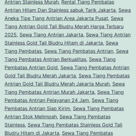
Antrian Stainless Murah
,
Rental Tiang Pembatas
Koko
Antrian Hitam Dan Stainless sabuk Tarik Jakarta
,
Sewa
Elega
Aneka Tipe Tiang Antrian Area Jakarta Pusat
,
Sewa
Tiang Antrian Gold Tali Bludru Merah Harga Terbaru
&
2025
,
Sewa Tiang Antrian Jakarta
,
Sewa Tiang Antrian
Siap
Stainless Gold Tali Bludru Hitam di Jakarta
,
Sewa
Kirim!
Tiang Pembatas
,
Sewa Tiang Pembatas Antrian
,
Sewa
Tiang Pembatas Antrian Berkualitas
,
Sewa Tiang
Pembatas Antrian Gold
,
Sewa Tiang Pembatas Antrian
Gold Tali Bludru Merah Jakarta
,
Sewa Tiang Pembatas
Antrian Gold Tali Bludru Merah Jakarta Murah
,
Sewa
Tiang Pembatas Antrian Murah Jakarta
,
Sewa Tiang
Pembatas Antrian Pelayanan 24 Jam
,
Sewa Tiang
Pembatas Antrian Siap Kirim
,
Sewa Tiang Pembatas
Antrian Stok Melimpah
,
Sewa Tiang Pembatas
Stainless
,
Sewa Tiang Pembatas Stainless Gold Tali
Bludru Hitam di Jakarta
,
Sewa Tiang Pembatas