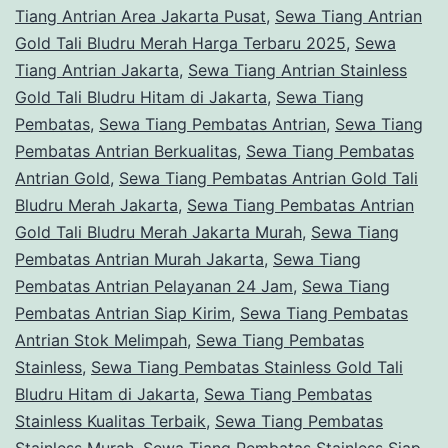
Tiang Antrian Area Jakarta Pusat
,
Sewa Tiang Antrian
Jakarta
Gold Tali Bludru Merah Harga Terbaru 2025
,
Sewa
Tiang Antrian Jakarta
,
Sewa Tiang Antrian Stainless
Gold Tali Bludru Hitam di Jakarta
,
Sewa Tiang
Pembatas
,
Sewa Tiang Pembatas Antrian
,
Sewa Tiang
Pembatas Antrian Berkualitas
,
Sewa Tiang Pembatas
Antrian Gold
,
Sewa Tiang Pembatas Antrian Gold Tali
Bludru Merah Jakarta
,
Sewa Tiang Pembatas Antrian
Gold Tali Bludru Merah Jakarta Murah
,
Sewa Tiang
Pembatas Antrian Murah Jakarta
,
Sewa Tiang
Pembatas Antrian Pelayanan 24 Jam
,
Sewa Tiang
Pembatas Antrian Siap Kirim
,
Sewa Tiang Pembatas
Antrian Stok Melimpah
,
Sewa Tiang Pembatas
Stainless
,
Sewa Tiang Pembatas Stainless Gold Tali
Bludru Hitam di Jakarta
,
Sewa Tiang Pembatas
Stainless Kualitas Terbaik
,
Sewa Tiang Pembatas
Stainless Murah
,
Sewa Tiang Pembatas Stainless Siap