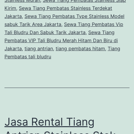
Kirim
,
Sewa Tiang Pembatas Stainless Terdekat
Jakarta
,
Sewa Tiang Pembatas Type Stainless Model
sabuk Tarik Area Jakarta
,
Sewa Tiang Pembatas Vip
Tali Bludru Dan Sabuk Tarik Jakarta
,
Sewa Tiang
Pembatas VIP Tali Bludru Merah Hitam Dan Biru di
Jakarta
,
tiang antrian
,
tiang pembatas hitam
,
Tiang
Pembatas tali bludru
Jasa Rental Tiang