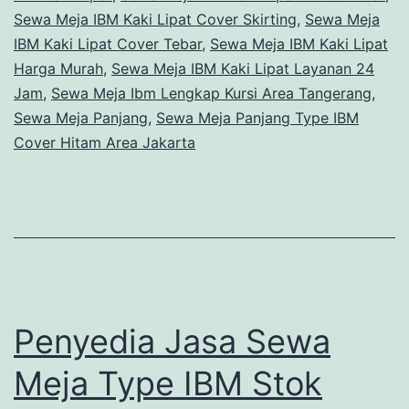
Sewa Meja IBM Kaki Lipat Cover Skirting
,
Sewa Meja
IBM Kaki Lipat Cover Tebar
,
Sewa Meja IBM Kaki Lipat
Harga Murah
,
Sewa Meja IBM Kaki Lipat Layanan 24
Jam
,
Sewa Meja Ibm Lengkap Kursi Area Tangerang
,
Sewa Meja Panjang
,
Sewa Meja Panjang Type IBM
Cover Hitam Area Jakarta
Penyedia Jasa Sewa
Meja Type IBM Stok