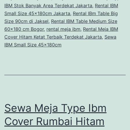
IBM Stok Banyak Area Terdekat Jakarta
,
Rental IBM
Small Size 45x180cm Jakarta
,
Rental IBm Table Big
Size 90cm di Jaksel
,
Rental IBM Table Medium Size
60x180 cm Bogor
,
rental meja ibm
,
Rental Meja IBM
Cover Hitam Ketat Terbaik Terdekat Jakarta
,
Sewa
IBM Small Size 45x180cm
Sewa Meja Type Ibm
Cover Rumbai Hitam