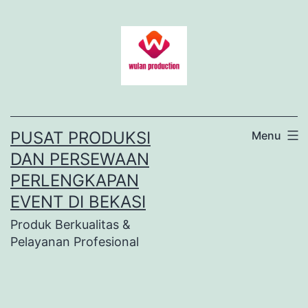
Lewati
ke
konten
PUSAT PRODUKSI
Menu
DAN PERSEWAAN
PERLENGKAPAN
EVENT DI BEKASI
Produk Berkualitas &
Pelayanan Profesional