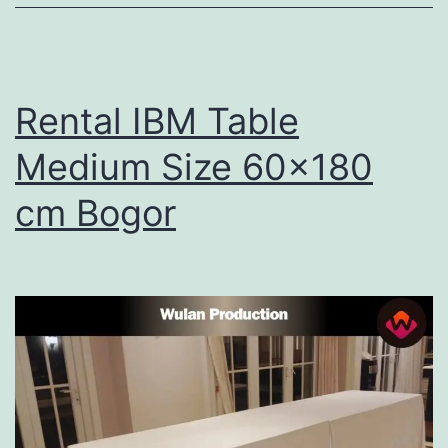
Rental IBM Table
Medium Size 60×180
cm Bogor