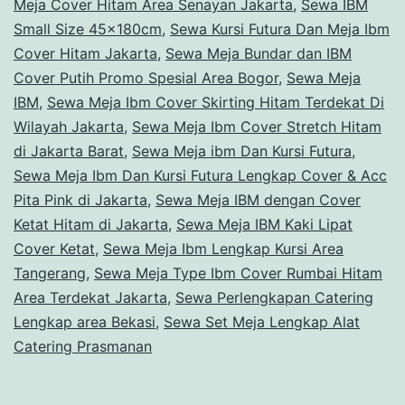
Meja Cover Hitam Area Senayan Jakarta
,
Sewa IBM
Small Size 45x180cm
,
Sewa Kursi Futura Dan Meja Ibm
Cover Hitam Jakarta
,
Sewa Meja Bundar dan IBM
Cover Putih Promo Spesial Area Bogor
,
Sewa Meja
IBM
,
Sewa Meja Ibm Cover Skirting Hitam Terdekat Di
Wilayah Jakarta
,
Sewa Meja Ibm Cover Stretch Hitam
di Jakarta Barat
,
Sewa Meja ibm Dan Kursi Futura
,
Sewa Meja Ibm Dan Kursi Futura Lengkap Cover & Acc
Pita Pink di Jakarta
,
Sewa Meja IBM dengan Cover
Ketat Hitam di Jakarta
,
Sewa Meja IBM Kaki Lipat
Cover Ketat
,
Sewa Meja Ibm Lengkap Kursi Area
Tangerang
,
Sewa Meja Type Ibm Cover Rumbai Hitam
Area Terdekat Jakarta
,
Sewa Perlengkapan Catering
Lengkap area Bekasi
,
Sewa Set Meja Lengkap Alat
Catering Prasmanan