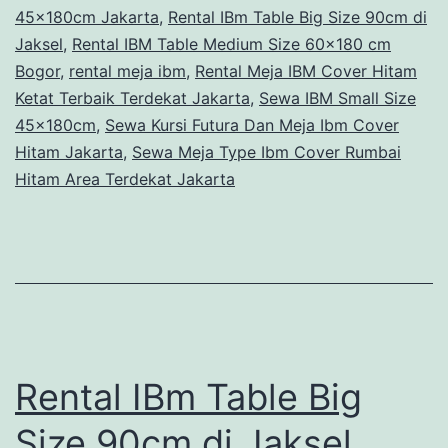
45x180cm Jakarta
,
Rental IBm Table Big Size 90cm di
Jaksel
,
Rental IBM Table Medium Size 60x180 cm
Bogor
,
rental meja ibm
,
Rental Meja IBM Cover Hitam
Ketat Terbaik Terdekat Jakarta
,
Sewa IBM Small Size
45x180cm
,
Sewa Kursi Futura Dan Meja Ibm Cover
Hitam Jakarta
,
Sewa Meja Type Ibm Cover Rumbai
Hitam Area Terdekat Jakarta
Rental IBm Table Big
Size 90cm di Jaksel