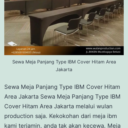
Sewa Meja Panjang Type IBM Cover Hitam Area
Jakarta
Sewa Meja Panjang Type IBM Cover Hitam
Area Jakarta Sewa Meja Panjang Type IBM
Cover Hitam Area Jakarta melalui wulan
production saja. Kekokohan dari meja ibm
kami terjamin, anda tak akan kecewa. Meja