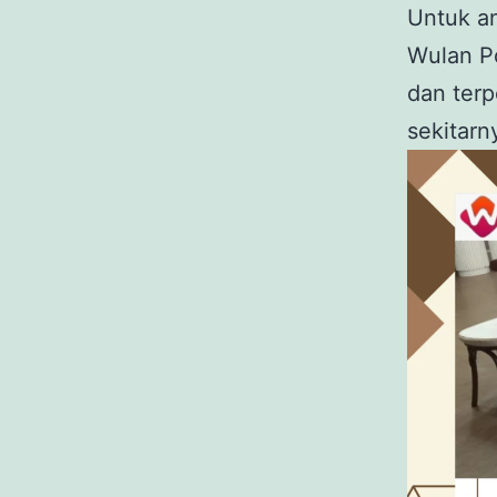
Untuk an
Wulan Po
dan terp
sekitarn