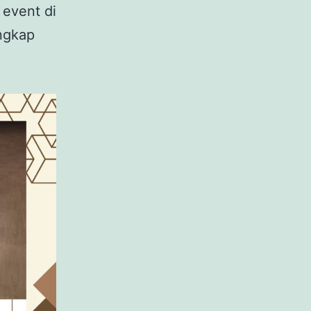
 event di
engkap