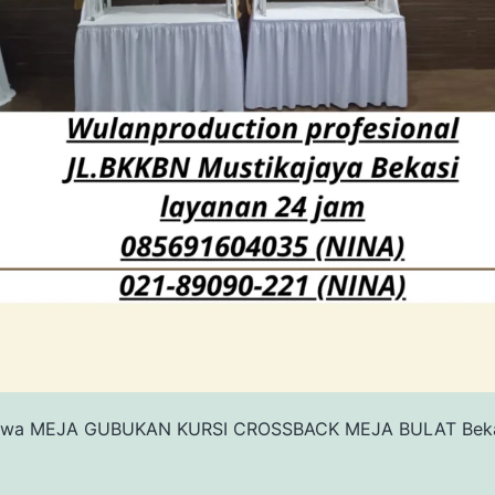
ewa MEJA GUBUKAN KURSI CROSSBACK MEJA BULAT Beka