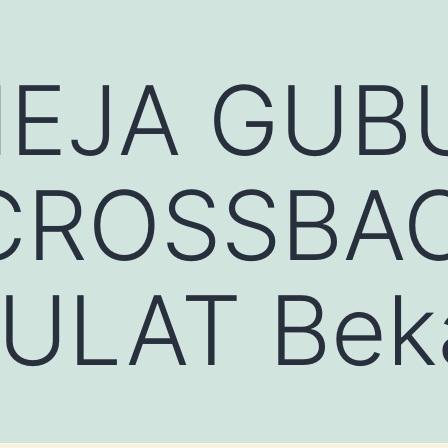
MEJA GUB
 CROSSBA
ULAT Bek