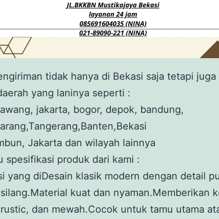
ngiriman tidak hanya di Bekasi saja tetapi juga
aerah yang laninya seperti :
awang, jakarta, bogor, depok, bandung,
karang,Tangerang,Banten,Bekasi
bun, Jakarta dan wilayah lainnya
u spesifikasi produk dari kami :
si yang diDesain klasik modern dengan detail 
 silang.Material kuat dan nyaman.Memberikan 
 rustic, dan mewah.Cocok untuk tamu utama at