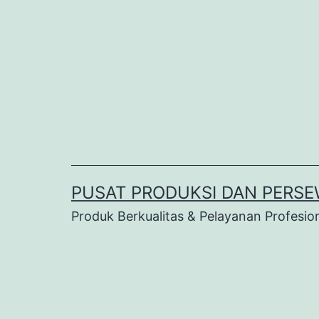
Lewati
ke
konten
PUSAT PRODUKSI DAN PERSE
Produk Berkualitas & Pelayanan Profesio