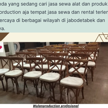
da yang sedang cari jasa sewa alat dan produk
rduction aja tempat jasa sewa dan rental terl
ercaya di berbagai wilayah di jabodetabek dan
ya.