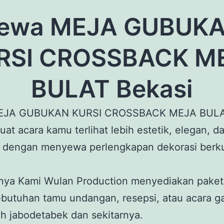
ewa MEJA GUBUK
RSI CROSSBACK M
BULAT Bekasi
EJA GUBUKAN KURSI CROSSBACK MEJA BUL
uat acara kamu terlihat lebih estetik, elegan, d
s dengan menyewa perlengkapan dekorasi berku
tnya Kami Wulan Production menyediakan paket
butuhan tamu undangan, resepsi, atau acara ga
ah jabodetabek dan sekitarnya.