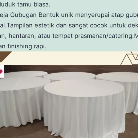
duduk tamu biasa.
eja Gubugan Bentuk unik menyerupai atap gub
nal.Tampilan estetik dan sangat cocok untuk dek
n, hantaran, atau tempat prasmanan/catering.M
n finishing rapi.