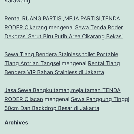
Karawang
Rental RUANG PARTISI,MEJA PARTISI,TENDA
RODER Cikarang
mengenai
Sewa Tenda Roder
Dekorasi Serut Biru Putih Area Cikarang Bekasi
Sewa Tiang Bendera Stainless toilet Portable
Tiang Antrian Tangsel
mengenai
Rental Tiang
Bendera VIP Bahan Stainless di Jakarta
Jasa Sewa Bangku taman,meja taman TENDA
RODER Cilacap
mengenai
Sewa Panggung Tinggi
50cm Dan Backdrop Besar di Jakarta
Archives