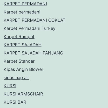
KARPET PERMADANI
Karpet permadani
KARPET PERMADANI COKLAT
Karpet Permadani Turkey
Karpet Rumput
KARPET SAJADAH
KARPET SAJADAH PANJANG
Karpet Standar
Kipas Angin Blower
kipas uap air
KURSI
KURSI ARMSCHAIR
KURSI BAR