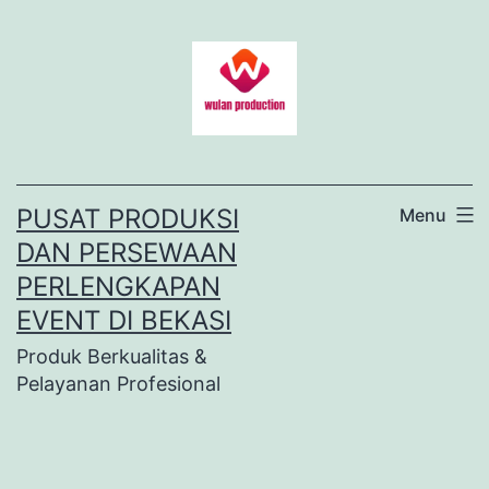
Lewati
ke
konten
PUSAT PRODUKSI
Menu
DAN PERSEWAAN
PERLENGKAPAN
EVENT DI BEKASI
Produk Berkualitas &
Pelayanan Profesional