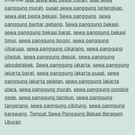
panggung murah
,
pusat sewa panggung terlengkap
,
sewa alat pesta bekasi
,
Sewa panggung
,
sewa
panggung bantar gebang
,
Sewa panggung bekasi
,
sewa panggung bekasi barat
,
sewa panggung bekasi
timur
,
sewa panggung bogor
,
sewa panggung
cibarusa
,
sewa panggung cikarang
,
sewa panggung
cileduk
,
sewa panggung depok
,
sewa panggung
jabodetabek
,
Sewa panggung jakarta
,
sewa panggung
jakarta barat
,
sewa panggung jakarta pusat
,
sewa
panggung jakarta selatan
,
sewa panggung jakarta
utara
,
sewa panggung murah
,
sewa panggung pondok
gede
,
sewa panggung tambun
,
sewa panggung
tangerang
,
sewa panngung cibitung
,
sewa panngung
karawang
,
Tempat Sewa Panggung Bekasi Beragam
Ukuran