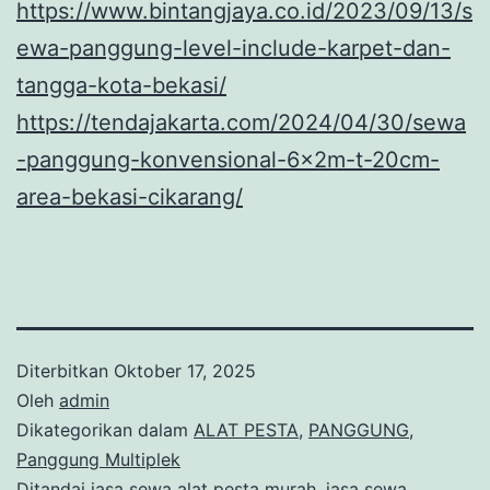
https://www.bintangjaya.co.id/2023/09/13/s
ewa-panggung-level-include-karpet-dan-
tangga-kota-bekasi/
https://tendajakarta.com/2024/04/30/sewa
-panggung-konvensional-6x2m-t-20cm-
area-bekasi-cikarang/
Diterbitkan
Oktober 17, 2025
Oleh
admin
Dikategorikan dalam
ALAT PESTA
,
PANGGUNG
,
Panggung Multiplek
Ditandai
jasa sewa alat pesta murah
,
jasa sewa