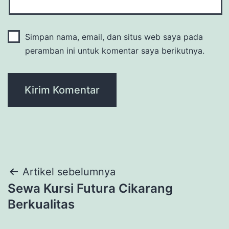
Simpan nama, email, dan situs web saya pada
peramban ini untuk komentar saya berikutnya.
Navigasi
Artikel sebelumnya
Sewa Kursi Futura Cikarang
pos
Berkualitas