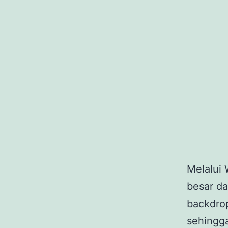
Melalui
besar da
backdrop
sehingg