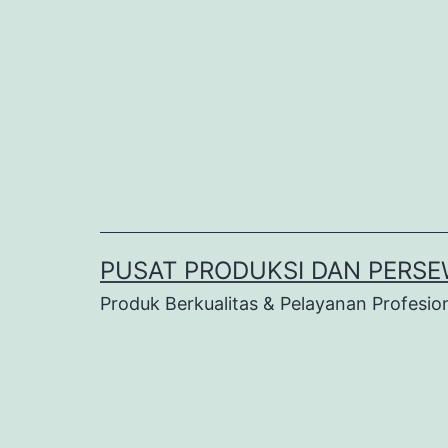
Lewati
ke
konten
PUSAT PRODUKSI DAN PERSE
Produk Berkualitas & Pelayanan Profesio