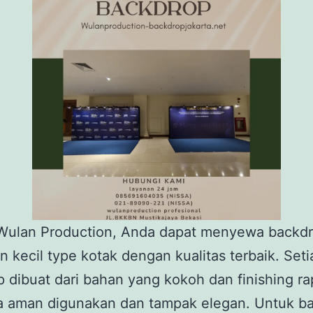
 Wulan Production, Anda dapat menyewa backd
n kecil type kotak dengan kualitas terbaik. Seti
 dibuat dari bahan yang kokoh dan finishing ra
a aman digunakan dan tampak elegan. Untuk b