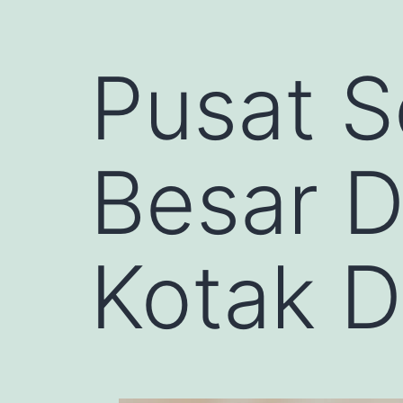
Pusat 
Besar D
Kotak 