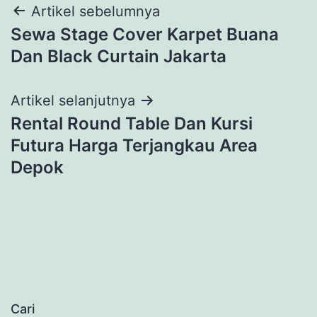
Navigasi
Artikel sebelumnya
Sewa Stage Cover Karpet Buana
pos
Dan Black Curtain Jakarta
Artikel selanjutnya
Rental Round Table Dan Kursi
Futura Harga Terjangkau Area
Depok
Cari