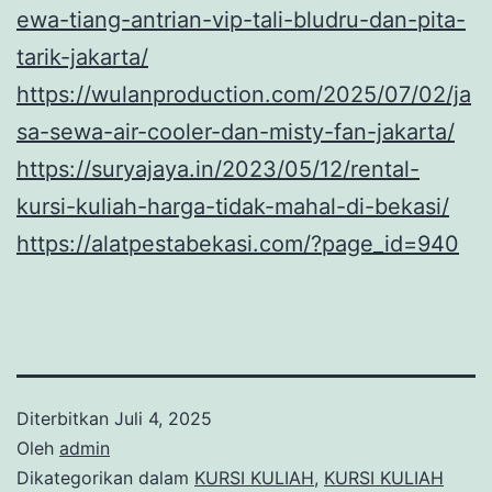
ewa-tiang-antrian-vip-tali-bludru-dan-pita-
tarik-jakarta/
https://wulanproduction.com/2025/07/02/ja
sa-sewa-air-cooler-dan-misty-fan-jakarta/
https://suryajaya.in/2023/05/12/rental-
kursi-kuliah-harga-tidak-mahal-di-bekasi/
https://alatpestabekasi.com/?page_id=940
Diterbitkan
Juli 4, 2025
Oleh
admin
Dikategorikan dalam
KURSI KULIAH
,
KURSI KULIAH