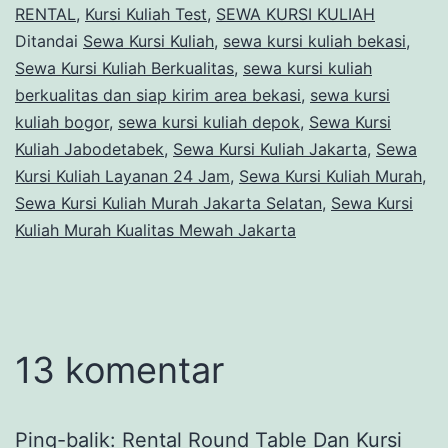
RENTAL
,
Kursi Kuliah Test
,
SEWA KURSI KULIAH
Ditandai
Sewa Kursi Kuliah
,
sewa kursi kuliah bekasi
,
Sewa Kursi Kuliah Berkualitas
,
sewa kursi kuliah
berkualitas dan siap kirim area bekasi
,
sewa kursi
kuliah bogor
,
sewa kursi kuliah depok
,
Sewa Kursi
Kuliah Jabodetabek
,
Sewa Kursi Kuliah Jakarta
,
Sewa
Kursi Kuliah Layanan 24 Jam
,
Sewa Kursi Kuliah Murah
,
Sewa Kursi Kuliah Murah Jakarta Selatan
,
Sewa Kursi
Kuliah Murah Kualitas Mewah Jakarta
13 komentar
Ping-balik:
Rental Round Table Dan Kursi