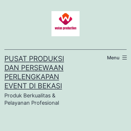
Lewati
ke
konten
PUSAT PRODUKSI
Menu
DAN PERSEWAAN
PERLENGKAPAN
EVENT DI BEKASI
Produk Berkualitas &
Pelayanan Profesional