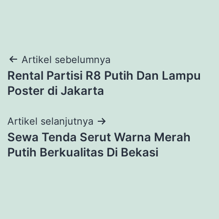
Navigasi
Artikel sebelumnya
Rental Partisi R8 Putih Dan Lampu
pos
Poster di Jakarta
Artikel selanjutnya
Sewa Tenda Serut Warna Merah
Putih Berkualitas Di Bekasi