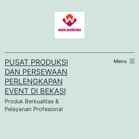
Lewati
ke
konten
PUSAT PRODUKSI
Menu
DAN PERSEWAAN
PERLENGKAPAN
EVENT DI BEKASI
Produk Berkualitas &
Pelayanan Profesional