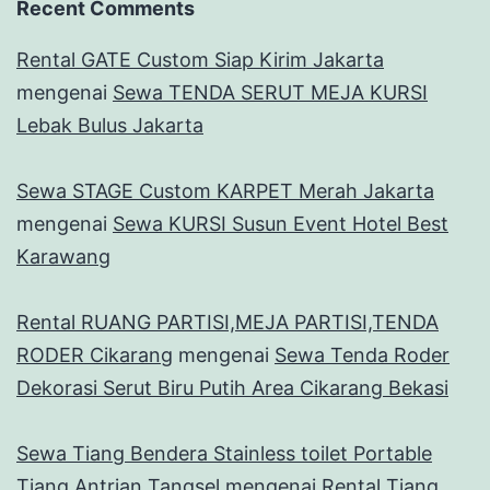
Recent Comments
Rental GATE Custom Siap Kirim Jakarta
mengenai
Sewa TENDA SERUT MEJA KURSI
Lebak Bulus Jakarta
Sewa STAGE Custom KARPET Merah Jakarta
mengenai
Sewa KURSI Susun Event Hotel Best
Karawang
Rental RUANG PARTISI,MEJA PARTISI,TENDA
RODER Cikarang
mengenai
Sewa Tenda Roder
Dekorasi Serut Biru Putih Area Cikarang Bekasi
Sewa Tiang Bendera Stainless toilet Portable
Tiang Antrian Tangsel
mengenai
Rental Tiang