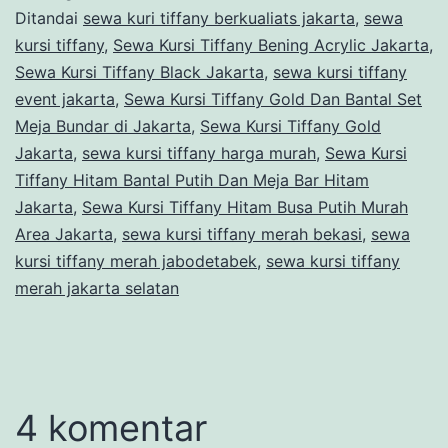
Ditandai
sewa kuri tiffany berkualiats jakarta
,
sewa
kursi tiffany
,
Sewa Kursi Tiffany Bening Acrylic Jakarta
,
Sewa Kursi Tiffany Black Jakarta
,
sewa kursi tiffany
event jakarta
,
Sewa Kursi Tiffany Gold Dan Bantal Set
Meja Bundar di Jakarta
,
Sewa Kursi Tiffany Gold
Jakarta
,
sewa kursi tiffany harga murah
,
Sewa Kursi
Tiffany Hitam Bantal Putih Dan Meja Bar Hitam
Jakarta
,
Sewa Kursi Tiffany Hitam Busa Putih Murah
Area Jakarta
,
sewa kursi tiffany merah bekasi
,
sewa
kursi tiffany merah jabodetabek
,
sewa kursi tiffany
merah jakarta selatan
4 komentar