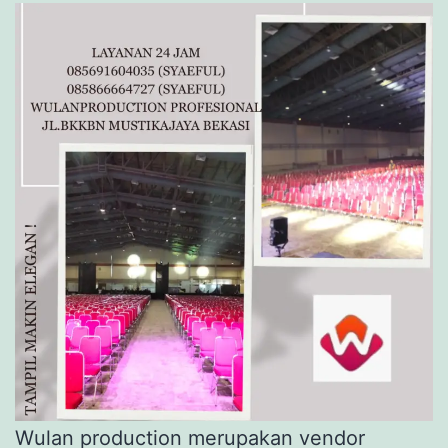
Wulan production merupakan vendor