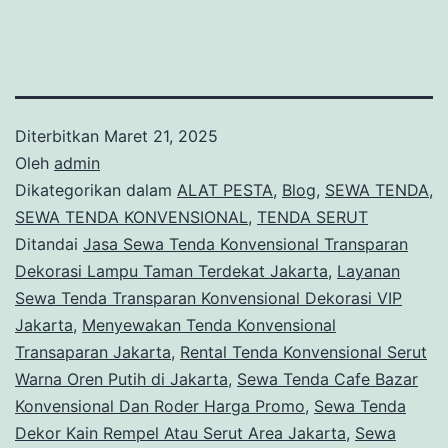
Diterbitkan
Maret 21, 2025
Oleh
admin
Dikategorikan dalam
ALAT PESTA
,
Blog
,
SEWA TENDA
,
SEWA TENDA KONVENSIONAL
,
TENDA SERUT
Ditandai
Jasa Sewa Tenda Konvensional Transparan
Dekorasi Lampu Taman Terdekat Jakarta
,
Layanan
Sewa Tenda Transparan Konvensional Dekorasi VIP
Jakarta
,
Menyewakan Tenda Konvensional
Transaparan Jakarta
,
Rental Tenda Konvensional Serut
Warna Oren Putih di Jakarta
,
Sewa Tenda Cafe Bazar
Konvensional Dan Roder Harga Promo
,
Sewa Tenda
Dekor Kain Rempel Atau Serut Area Jakarta
,
Sewa