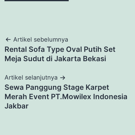
Navigasi
Artikel sebelumnya
Rental Sofa Type Oval Putih Set
pos
Meja Sudut di Jakarta Bekasi
Artikel selanjutnya
Sewa Panggung Stage Karpet
Merah Event PT.Mowilex Indonesia
Jakbar