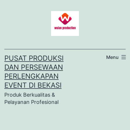
Lewati
ke
konten
PUSAT PRODUKSI
Menu
DAN PERSEWAAN
PERLENGKAPAN
EVENT DI BEKASI
Produk Berkualitas &
Pelayanan Profesional