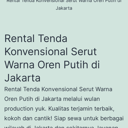
Rental Tenda Konvensional Serut Warna Oren Putih di
Jakarta
Rental Tenda
Konvensional Serut
Warna Oren Putih di
Jakarta
Rental Tenda Konvensional Serut Warna
Oren Putih di Jakarta melalui wulan
production yuk. Kualitas terjamin terbaik,
kokoh dan cantik! Siap sewa untuk berbagai
wilayah di Jakarta dan sekitarnya, layanan