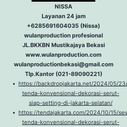
NISSA
Layanan 24 jam
+6285691604035 (Nissa)
wulanproduction profesional
JL.BKKBN Mustikajaya Bekasi
www.wulanproduction.com
wulanproductionbekasi@gmail.com
Tlp.Kantor (021-89090221)
https://backdropjakarta.net/2024/05/23
tenda-konvensional-dekorasi-serut-
siap-setting-di-jakarta-selatan/
https://tendajakarta.com/2024/10/15/se
tenda-konvensional-dekorasi-serut-