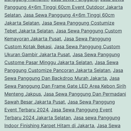
Panggung 4x6m Tinggi 60cm Event Outdoor Jakarta
Selatan
,
Jasa Sewa Panggung 4x6m Tinggi 60cm
Jakarta Selatan
,
Jasa Sewa Panggung Costumize
Tebet Jakarta Selatan
,
Jasa Sewa Panggung Custom
Kemayoran Jakarta Pusat
,
Jasa Sewa Panggung
Custom Kotak Bekasi
,
Jasa Sewa Panggung Custom
Ukuran Gambir Jakarta Pusat
,
Jasa Sewa Panggung
Custome Pasar Minggu Jakarta Selatan
,
Jasa Sewa
Panggung Customize Pancoran Jakarta Selatan
,
Jasa
Sewa Panggung Dan Backdrop Murah Jakarta
,
Jasa
Sewa Panggung Dan Frame Gate LED Area Kebon Sirih
Menteng Jakpus
,
Jasa Sewa Panggung Dan Permadani
Sawah Besar Jakarta Pusat
,
Jasa Sewa Panggung
Event Terbaru 2024
,
Jasa Sewa Panggung Event
Terbaru 2024 Jakarta Selatan
,
Jasa sewa Panggung
Indoor Finishing Karpet Hitam di Jakarta
,
Jasa Sewa