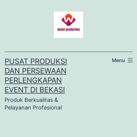
Lewati
ke
konten
PUSAT PRODUKSI
Menu
DAN PERSEWAAN
PERLENGKAPAN
EVENT DI BEKASI
Produk Berkualitas &
Pelayanan Profesional