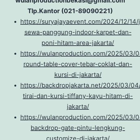
wulanproductionbekasi@gmail.com
Tlp.Kantor (021-89090221)
https://suryajayaevent.com/2024/12/14/
sewa-panggung-indoor-karpet-dan-
poni-hitam-area-jakarta/
https://wulanproduction.com/2025/03/
round-table-cover-tebar-coklat-dan-
kursi-di-jakarta/
https://backdropjakarta.net/2025/03/0
tirai-dan-kursi-tiffany-kayu-hitam-di-
jakarta/
https://wulanproduction.com/2025/03/
backdrop-gate-pintu-lengkung-
customize-di-jakarta/