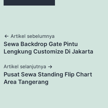
Navigasi
Artikel sebelumnya
Sewa Backdrop Gate Pintu
pos
Lengkung Customize Di Jakarta
Artikel selanjutnya
Pusat Sewa Standing Flip Chart
Area Tangerang