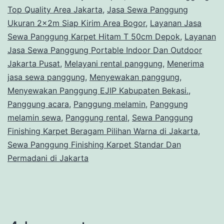
Top Quality Area Jakarta
,
Jasa Sewa Panggung
Ukuran 2x2m Siap Kirim Area Bogor
,
Layanan Jasa
Sewa Panggung Karpet Hitam T 50cm Depok
,
Layanan
Jasa Sewa Panggung Portable Indoor Dan Outdoor
Jakarta Pusat
,
Melayani rental panggung
,
Menerima
jasa sewa panggung
,
Menyewakan panggung
,
Menyewakan Panggung EJIP Kabupaten Bekasi.
,
Panggung acara
,
Panggung melamin
,
Panggung
melamin sewa
,
Panggung rental
,
Sewa Panggung
Finishing Karpet Beragam Pilihan Warna di Jakarta
,
Sewa Panggung Finishing Karpet Standar Dan
Permadani di Jakarta