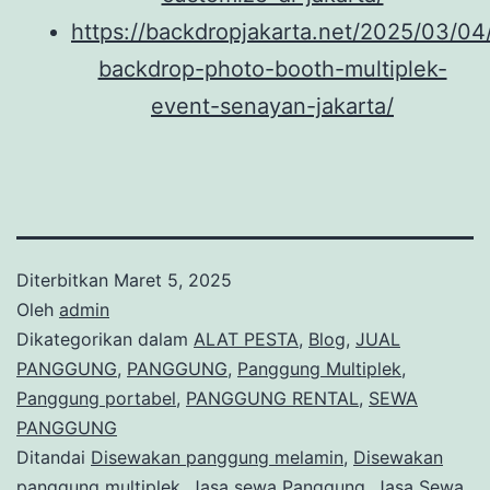
https://backdropjakarta.net/2025/03/0
backdrop-photo-booth-multiplek-
event-senayan-jakarta/
Diterbitkan
Maret 5, 2025
Oleh
admin
Dikategorikan dalam
ALAT PESTA
,
Blog
,
JUAL
PANGGUNG
,
PANGGUNG
,
Panggung Multiplek
,
Panggung portabel
,
PANGGUNG RENTAL
,
SEWA
PANGGUNG
Ditandai
Disewakan panggung melamin
,
Disewakan
panggung multiplek
,
Jasa sewa Panggung
,
Jasa Sewa