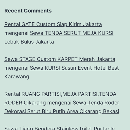
Recent Comments
Rental GATE Custom Siap Kirim Jakarta
mengenai
Sewa TENDA SERUT MEJA KURSI
Lebak Bulus Jakarta
Sewa STAGE Custom KARPET Merah Jakarta
mengenai
Sewa KURSI Susun Event Hotel Best
Karawang
Rental RUANG PARTISI,MEJA PARTISI,TENDA
RODER Cikarang
mengenai
Sewa Tenda Roder
Dekorasi Serut Biru Putih Area Cikarang Bekasi
Sewa Tiang Bendera Stainless toilet Portable