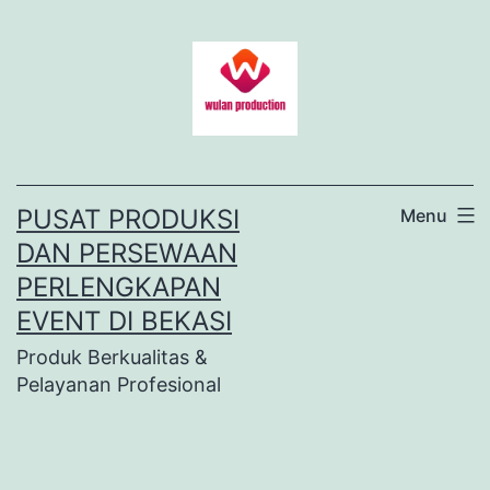
Lewati
ke
konten
PUSAT PRODUKSI
Menu
DAN PERSEWAAN
PERLENGKAPAN
EVENT DI BEKASI
Produk Berkualitas &
Pelayanan Profesional