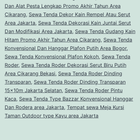
Dan Alat Pesta Lengkap Promo Akhir Tahun Area
Cikarang
,
Sewa Tenda Dekor Kain Rempel Atau Serut
Area Jakarta
,
Sewa Tenda Dekorasi Kain Juntai Serut
Dan Modifikasi Area Jakarta
,
Sewa Tenda Gudang Kain
Hitam Promo Akhir Tahun Area Cikarang
,
Sewa Tenda
Konvensional Dan Hanggar Plafon Putih Area Bogor
,
Sewa Tenda Konvensional Plafon Kokoh
,
Sewa Tenda
Roder
,
Sewa Tenda Roder Dekorasi Serut Biru Putih
Area Cikarang Bekasi
,
Sewa Tenda Roder Dinding
Transparan
,
Sewa Tenda Roder Dinding Transparan
15x10m Jakarta Selatan
,
Sewa Tenda Roder Pintu
Kaca
,
Sewa Tenda Type Bazzar Konvensional Hanggar
Dan Rodera area Jakarta
,
Tempat sewa Meja Kursi
Taman Outdoor type Kayu area Jakarta