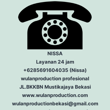
NISSA
Layanan 24 jam
+6285691604035 (Nissa)
wulanproduction profesional
JL.BKKBN Mustikajaya Bekasi
www.wulanproduction.com
wulanproductionbekasi@gmail.com