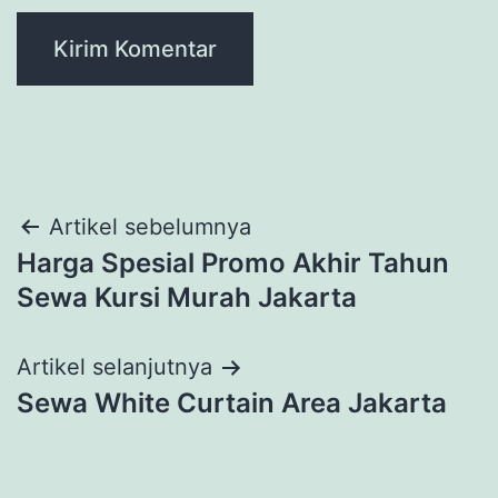
Navigasi
Artikel sebelumnya
Harga Spesial Promo Akhir Tahun
pos
Sewa Kursi Murah Jakarta
Artikel selanjutnya
Sewa White Curtain Area Jakarta