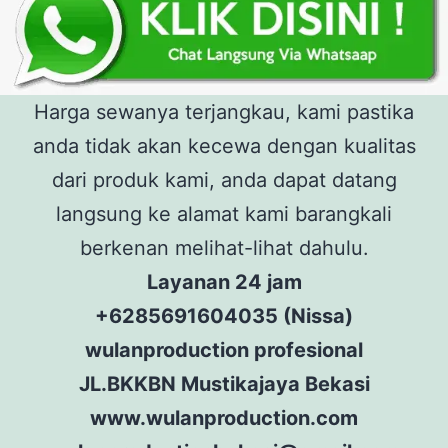
Harga sewanya terjangkau, kami pastika
anda tidak akan kecewa dengan kualitas
dari produk kami, anda dapat datang
langsung ke alamat kami barangkali
berkenan melihat-lihat dahulu.
Layanan 24 jam
+6285691604035 (Nissa)
wulanproduction profesional
JL.BKKBN Mustikajaya Bekasi
www.wulanproduction.com