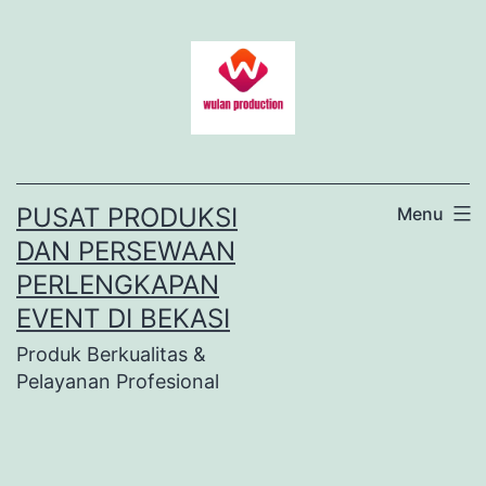
Lewati
ke
konten
PUSAT PRODUKSI
Menu
DAN PERSEWAAN
PERLENGKAPAN
EVENT DI BEKASI
Produk Berkualitas &
Pelayanan Profesional