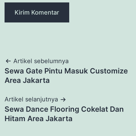
Navigasi
Artikel sebelumnya
Sewa Gate Pintu Masuk Customize
pos
Area Jakarta
Artikel selanjutnya
Sewa Dance Flooring Cokelat Dan
Hitam Area Jakarta