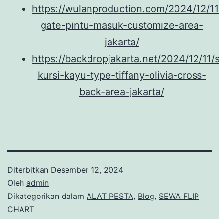
https://wulanproduction.com/2024/12/1
gate-pintu-masuk-customize-area-
jakarta/
https://backdropjakarta.net/2024/12/11/
kursi-kayu-type-tiffany-olivia-cross-
back-area-jakarta/
Diterbitkan
Desember 12, 2024
Oleh
admin
Dikategorikan dalam
ALAT PESTA
,
Blog
,
SEWA FLIP
CHART