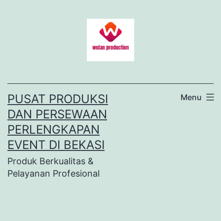
Lewati
ke
konten
PUSAT PRODUKSI
Menu
DAN PERSEWAAN
PERLENGKAPAN
EVENT DI BEKASI
Produk Berkualitas &
Pelayanan Profesional