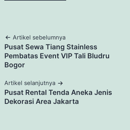
Navigasi
Artikel sebelumnya
Pusat Sewa Tiang Stainless
pos
Pembatas Event VIP Tali Bludru
Bogor
Artikel selanjutnya
Pusat Rental Tenda Aneka Jenis
Dekorasi Area Jakarta