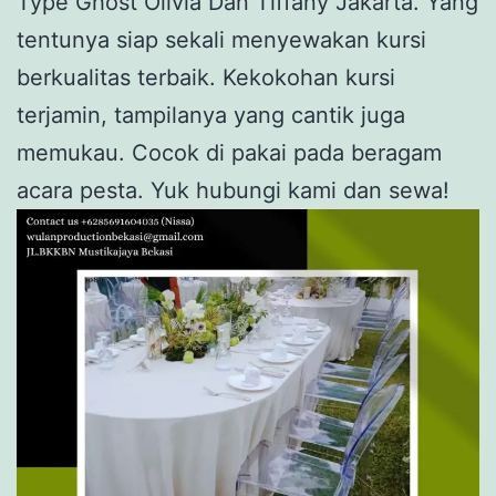
Type Ghost Olivia Dan Tiffany Jakarta. Yang
tentunya siap sekali menyewakan kursi
berkualitas terbaik. Kekokohan kursi
terjamin, tampilanya yang cantik juga
memukau. Cocok di pakai pada beragam
acara pesta. Yuk hubungi kami dan sewa!