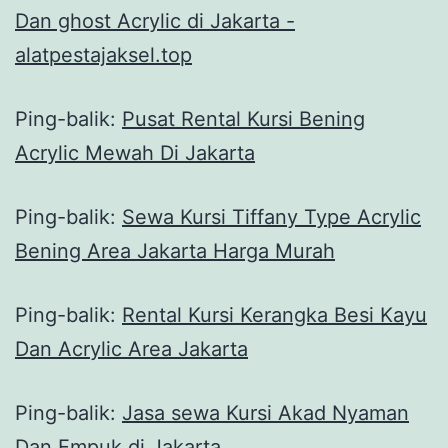
Dan ghost Acrylic di Jakarta -
alatpestajaksel.top
Ping-balik:
Pusat Rental Kursi Bening
Acrylic Mewah Di Jakarta
Ping-balik:
Sewa Kursi Tiffany Type Acrylic
Bening Area Jakarta Harga Murah
Ping-balik:
Rental Kursi Kerangka Besi Kayu
Dan Acrylic Area Jakarta
Ping-balik:
Jasa sewa Kursi Akad Nyaman
Dan Empuk di Jakarta