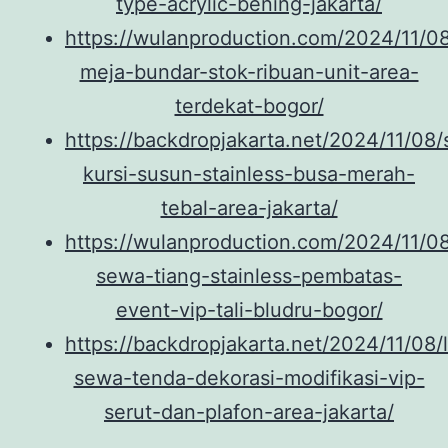
type-acrylic-bening-jakarta/
https://wulanproduction.com/2024/11/0
meja-bundar-stok-ribuan-unit-area-
terdekat-bogor/
https://backdropjakarta.net/2024/11/08
kursi-susun-stainless-busa-merah-
tebal-area-jakarta/
https://wulanproduction.com/2024/11/0
sewa-tiang-stainless-pembatas-
event-vip-tali-bludru-bogor/
https://backdropjakarta.net/2024/11/08/
sewa-tenda-dekorasi-modifikasi-vip-
serut-dan-plafon-area-jakarta/