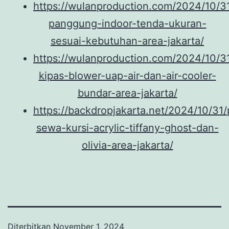
https://wulanproduction.com/2024/10/
panggung-indoor-tenda-ukuran-
sesuai-kebutuhan-area-jakarta/
https://wulanproduction.com/2024/10/3
kipas-blower-uap-air-dan-air-cooler-
bundar-area-jakarta/
https://backdropjakarta.net/2024/10/31/
sewa-kursi-acrylic-tiffany-ghost-dan-
olivia-area-jakarta/
Diterbitkan
November 1, 2024