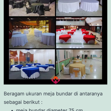
Beragam ukuran meja bundar di antaranya
sebagai berikut :
meja bundar diameter 75 cm