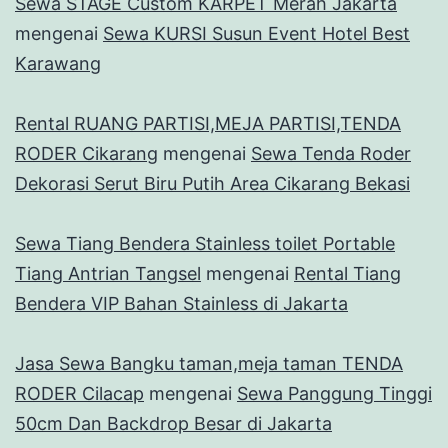
Sewa STAGE Custom KARPET Merah Jakarta
mengenai
Sewa KURSI Susun Event Hotel Best
Karawang
Rental RUANG PARTISI,MEJA PARTISI,TENDA
RODER Cikarang
mengenai
Sewa Tenda Roder
Dekorasi Serut Biru Putih Area Cikarang Bekasi
Sewa Tiang Bendera Stainless toilet Portable
Tiang Antrian Tangsel
mengenai
Rental Tiang
Bendera VIP Bahan Stainless di Jakarta
Jasa Sewa Bangku taman,meja taman TENDA
RODER Cilacap
mengenai
Sewa Panggung Tinggi
50cm Dan Backdrop Besar di Jakarta