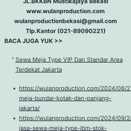
JL.BKKBN Mustikajaya Bekasi
www.wulanproduction.com
wulanproductionbekasi@gmail.com
Tlp.Kantor (021-89090221)
BACA JUGA YUK >>
Sewa Meja Type VIP Dan Standar Area
Terdekat Jakarta
https://wulanproduction.com/2024/06/2
meja-bundar-kotak-dan-panjang-
jakarta/
https://wulanproduction.com/2024/09/2
jasa-sewa-meja-type-ibm-stok-