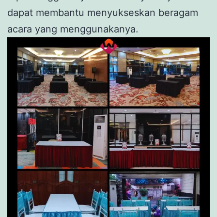
dapat membantu menyukseskan beragam
acara yang menggunakanya.