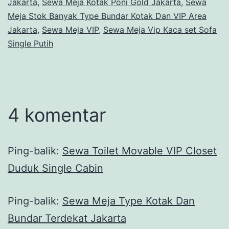
Jakarta
,
Sewa Meja Kotak Poni Gold Jakarta
,
Sewa
Meja Stok Banyak Type Bundar Kotak Dan VIP Area
Jakarta
,
Sewa Meja VIP
,
Sewa Meja Vip Kaca set Sofa
Single Putih
4 komentar
Ping-balik:
Sewa Toilet Movable VIP Closet
Duduk Single Cabin
Ping-balik:
Sewa Meja Type Kotak Dan
Bundar Terdekat Jakarta