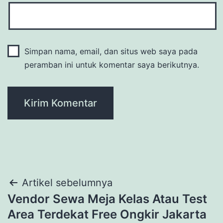
Simpan nama, email, dan situs web saya pada
peramban ini untuk komentar saya berikutnya.
Navigasi
Artikel sebelumnya
Vendor Sewa Meja Kelas Atau Test
pos
Area Terdekat Free Ongkir Jakarta