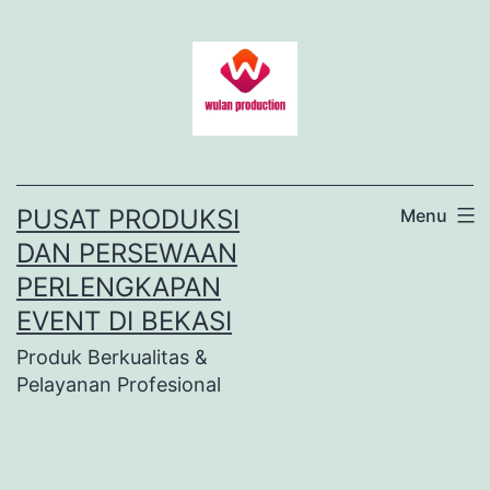
Lewati
ke
konten
PUSAT PRODUKSI
Menu
DAN PERSEWAAN
PERLENGKAPAN
EVENT DI BEKASI
Produk Berkualitas &
Pelayanan Profesional