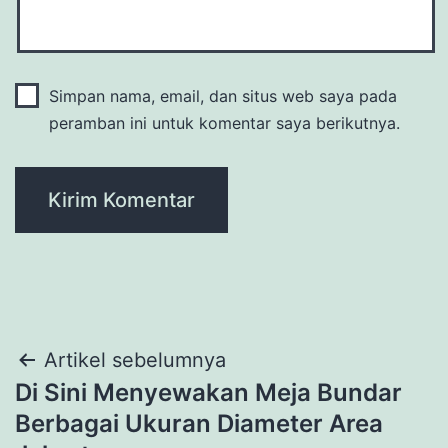
Simpan nama, email, dan situs web saya pada
peramban ini untuk komentar saya berikutnya.
Navigasi
Artikel sebelumnya
Di Sini Menyewakan Meja Bundar
pos
Berbagai Ukuran Diameter Area