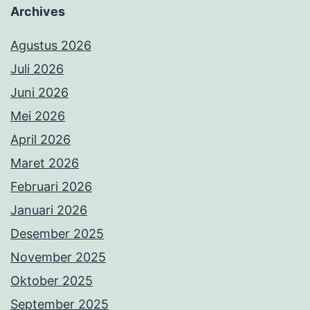
Archives
Agustus 2026
Juli 2026
Juni 2026
Mei 2026
April 2026
Maret 2026
Februari 2026
Januari 2026
Desember 2025
November 2025
Oktober 2025
September 2025