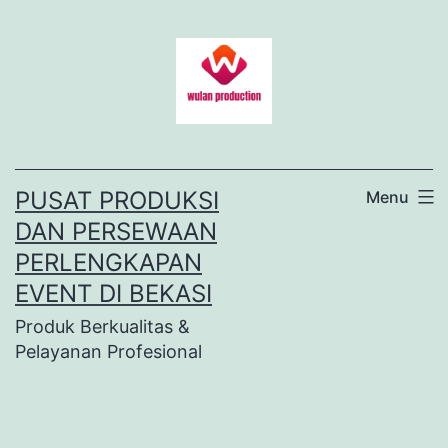
Lewati
ke
konten
PUSAT PRODUKSI
Menu
DAN PERSEWAAN
PERLENGKAPAN
EVENT DI BEKASI
Produk Berkualitas &
Pelayanan Profesional