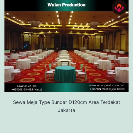
Sewa Meja Type Bundar D120cm Area Terdekat
Jakarta