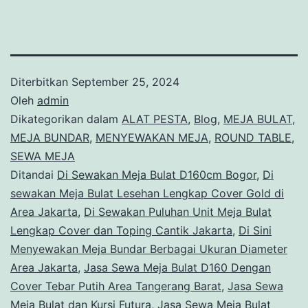
Diterbitkan
September 25, 2024
Oleh
admin
Dikategorikan dalam
ALAT PESTA
,
Blog
,
MEJA BULAT
,
MEJA BUNDAR
,
MENYEWAKAN MEJA
,
ROUND TABLE
,
SEWA MEJA
Ditandai
Di Sewakan Meja Bulat D160cm Bogor
,
Di
sewakan Meja Bulat Lesehan Lengkap Cover Gold di
Area Jakarta
,
Di Sewakan Puluhan Unit Meja Bulat
Lengkap Cover dan Toping Cantik Jakarta
,
Di Sini
Menyewakan Meja Bundar Berbagai Ukuran Diameter
Area Jakarta
,
Jasa Sewa Meja Bulat D160 Dengan
Cover Tebar Putih Area Tangerang Barat
,
Jasa Sewa
Meja Bulat dan Kursi Futura
,
Jasa Sewa Meja Bulat