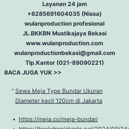
Layanan 24 jam
+6285691604035 (Nissa)
wulanproduction profesional
JL.BKKBN Mustikajaya Bekasi
www.wulanproduction.com
wulanproductionbekasi@gmail.com
Tlp.Kantor (021-89090221)
BACA JUGA YUK >>
Sewa Meja Type Bundar Ukuran
Diameter kecil 120cm di Jakarta
https://meja.co/meja-bundar/