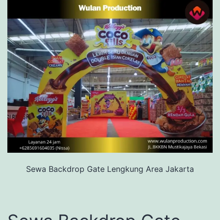
Sewa Backdrop Gate Lengkung Area Jakarta