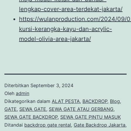
lengkap-cover-area-terdekat-jakarta/
https://wulanproduction.com/2024/09/
kursi-kerangka-kayu-dan-acrylic-
model-olivia-area-jakarta/
Diterbitkan
September 3, 2024
Oleh
admin
Dikategorikan dalam
ALAT PESTA
,
BACKDROP
,
Blog
,
GATE
,
SEWA GATE
,
SEWA GATE ATAU GERBANG
,
SEWA GATE BACKDROP
,
SEWA GATE PINTU MASUK
Ditandai
backdrop gate rental
,
Gate Backdrop Jakarta
,