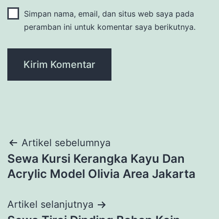
Simpan nama, email, dan situs web saya pada
peramban ini untuk komentar saya berikutnya.
Navigasi
Artikel sebelumnya
Sewa Kursi Kerangka Kayu Dan
pos
Acrylic Model Olivia Area Jakarta
Artikel selanjutnya