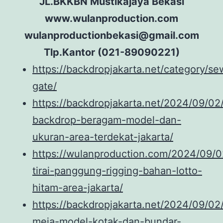
JL.BKKBN Mustikajaya Bekasi
www.wulanproduction.com
wulanproductionbekasi@gmail.com
Tlp.Kantor (021-89090221)
https://backdropjakarta.net/category/se
gate/
https://backdropjakarta.net/2024/09/02
backdrop-beragam-model-dan-
ukuran-area-terdekat-jakarta/
https://wulanproduction.com/2024/09/02
tirai-panggung-rigging-bahan-lotto-
hitam-area-jakarta/
https://backdropjakarta.net/2024/09/02
meja-model-kotak-dan-bundar-