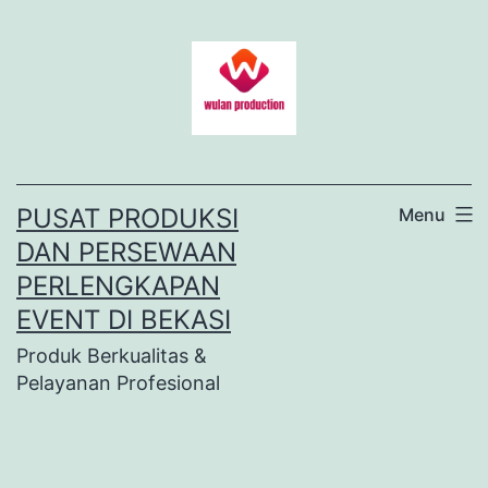
Lewati
ke
konten
PUSAT PRODUKSI
Menu
DAN PERSEWAAN
PERLENGKAPAN
EVENT DI BEKASI
Produk Berkualitas &
Pelayanan Profesional