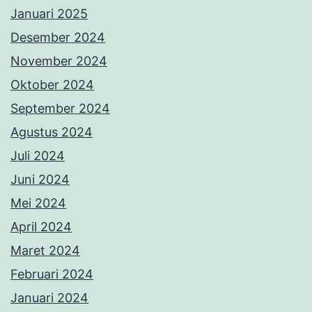
Januari 2025
Desember 2024
November 2024
Oktober 2024
September 2024
Agustus 2024
Juli 2024
Juni 2024
Mei 2024
April 2024
Maret 2024
Februari 2024
Januari 2024