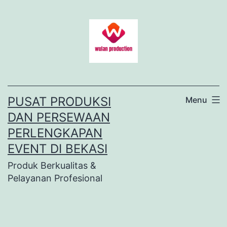
Lewati
ke
konten
PUSAT PRODUKSI
Menu
DAN PERSEWAAN
PERLENGKAPAN
EVENT DI BEKASI
Produk Berkualitas &
Pelayanan Profesional