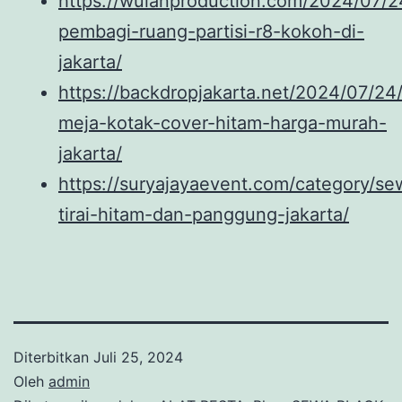
https://wulanproduction.com/2024/07/24
pembagi-ruang-partisi-r8-kokoh-di-
jakarta/
https://backdropjakarta.net/2024/07/24
meja-kotak-cover-hitam-harga-murah-
jakarta/
https://suryajayaevent.com/category/se
tirai-hitam-dan-panggung-jakarta/
Diterbitkan
Juli 25, 2024
Oleh
admin