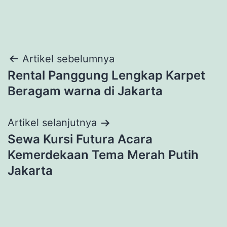
Navigasi
Artikel sebelumnya
Rental Panggung Lengkap Karpet
pos
Beragam warna di Jakarta
Artikel selanjutnya
Sewa Kursi Futura Acara
Kemerdekaan Tema Merah Putih
Jakarta