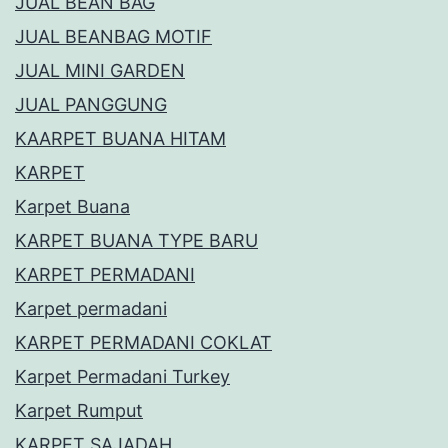
JUAL BEAN BAG
JUAL BEANBAG MOTIF
JUAL MINI GARDEN
JUAL PANGGUNG
KAARPET BUANA HITAM
KARPET
Karpet Buana
KARPET BUANA TYPE BARU
KARPET PERMADANI
Karpet permadani
KARPET PERMADANI COKLAT
Karpet Permadani Turkey
Karpet Rumput
KARPET SAJADAH