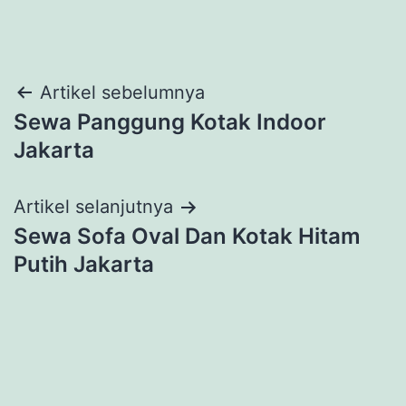
Navigasi
Artikel sebelumnya
Sewa Panggung Kotak Indoor
pos
Jakarta
Artikel selanjutnya
Sewa Sofa Oval Dan Kotak Hitam
Putih Jakarta