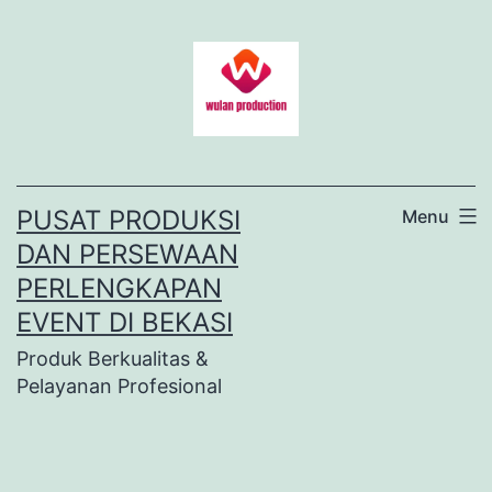
Lewati
ke
konten
PUSAT PRODUKSI
Menu
DAN PERSEWAAN
PERLENGKAPAN
EVENT DI BEKASI
Produk Berkualitas &
Pelayanan Profesional