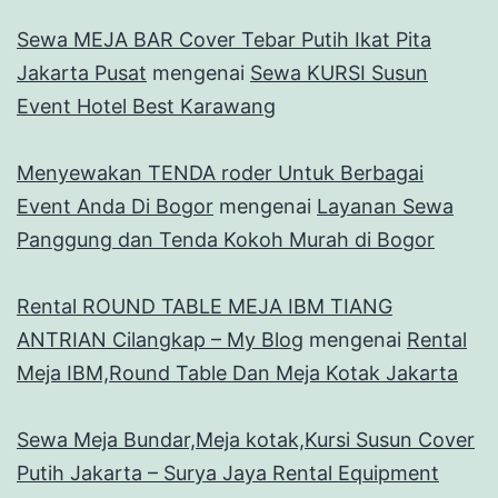
Sewa MEJA BAR Cover Tebar Putih Ikat Pita
Jakarta Pusat
mengenai
Sewa KURSI Susun
Event Hotel Best Karawang
Menyewakan TENDA roder Untuk Berbagai
Event Anda Di Bogor
mengenai
Layanan Sewa
Panggung dan Tenda Kokoh Murah di Bogor
Rental ROUND TABLE MEJA IBM TIANG
ANTRIAN Cilangkap – My Blog
mengenai
Rental
Meja IBM,Round Table Dan Meja Kotak Jakarta
Sewa Meja Bundar,Meja kotak,Kursi Susun Cover
Putih Jakarta – Surya Jaya Rental Equipment