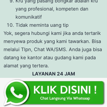
Kru yang pasang bongkar adalah kru
yang profesional, kompeten dan
komunikatif
Tidak meminta uang tip
Yok, segera hubungi kami jika anda tertarik
menyewa produk yang kami tawarkan. Bisa
melalui Tlpn, Chat WA/SMS. Anda juga bisa
datang ke kantor atau gudang kami pada
alamat yang tertera.
LAYANAN 24 JAM