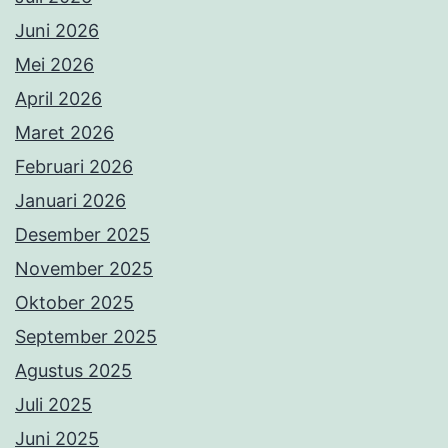
Juni 2026
Mei 2026
April 2026
Maret 2026
Februari 2026
Januari 2026
Desember 2025
November 2025
Oktober 2025
September 2025
Agustus 2025
Juli 2025
Juni 2025