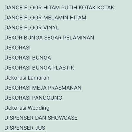
DANCE FLOOR HITAM PUTIH KOTAK KOTAK
DANCE FLOOR MELAMIN HITAM
DANCE FLOOR VINYL
DEKOR BUNGA SEGAR PELAMINAN
DEKORASI
DEKORASI BUNGA
DEKORASI BUNGA PLASTIK
Dekorasi Lamaran
DEKORASI MEJA PRASMANAN
DEKORASI PANGGUNG
Dekorasi Wedding
DISPENSER DAN SHOWCASE
DISPENSER JUS