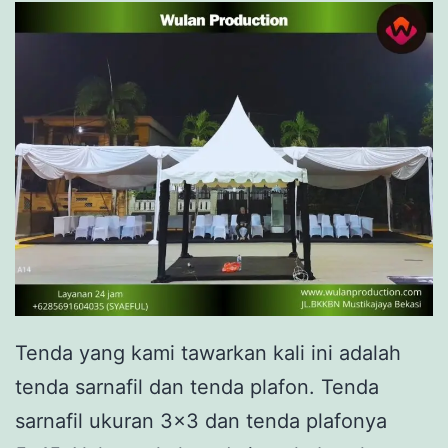
Tenda yang kami tawarkan kali ini adalah
tenda sarnafil dan tenda plafon. Tenda
sarnafil ukuran 3×3 dan tenda plafonya