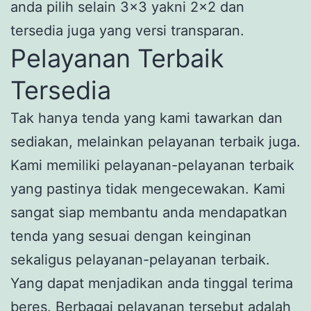
anda pilih selain 3×3 yakni 2×2 dan
tersedia juga yang versi transparan.
Pelayanan Terbaik
Tersedia
Tak hanya tenda yang kami tawarkan dan
sediakan, melainkan pelayanan terbaik juga.
Kami memiliki pelayanan-pelayanan terbaik
yang pastinya tidak mengecewakan. Kami
sangat siap membantu anda mendapatkan
tenda yang sesuai dengan keinginan
sekaligus pelayanan-pelayanan terbaik.
Yang dapat menjadikan anda tinggal terima
beres. Berbagai pelayanan tersebut adalah