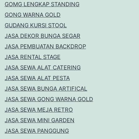
GOMG LENGKAP STANDING
GONG WARNA GOLD
GUDANG KURSI STOOL
JASA DEKOR BUNGA SEGAR
JASA PEMBUATAN BACKDROP
JASA RENTAL STAGE
JASA SEWA ALAT CATERING
JASA SEWA ALAT PESTA
JASA SEWA BUNGA ARTIFICAL
JASA SEWA GONG WARNA GOLD
JASA SEWA MEJA RETRO
JASA SEWA MINI GARDEN
JASA SEWA PANGGUNG