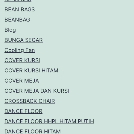
BEAN BAGS
BEANBAG
Blog
BUNGA SEGAR
Cooling Fan
COVER KURSI
COVER KURSI HITAM
COVER MEJA
COVER MEJA DAN KURSI
CROSSBACK CHAIR
DANCE FLOOR
DANCE FLOOR HHPL HITAM PUTIH
DANCE FLOOR HITAM