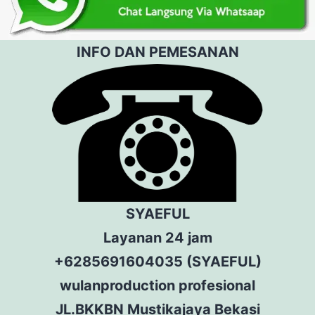
INFO DAN PEMESANAN
SYAEFUL
Layanan 24 jam
+6285691604035 (SYAEFUL)
wulanproduction profesional
JL.BKKBN Mustikajaya Bekasi