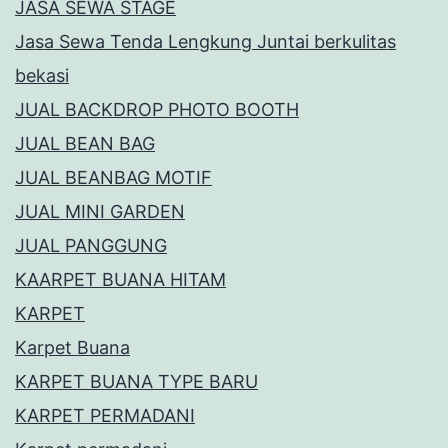
JASA SEWA STAGE
Jasa Sewa Tenda Lengkung Juntai berkulitas
bekasi
JUAL BACKDROP PHOTO BOOTH
JUAL BEAN BAG
JUAL BEANBAG MOTIF
JUAL MINI GARDEN
JUAL PANGGUNG
KAARPET BUANA HITAM
KARPET
Karpet Buana
KARPET BUANA TYPE BARU
KARPET PERMADANI