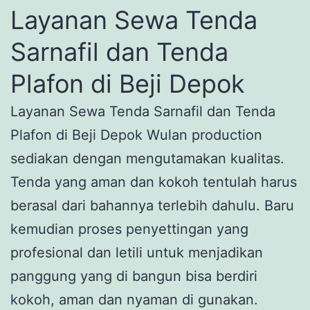
Layanan Sewa Tenda
Sarnafil dan Tenda
Plafon di Beji Depok
Layanan Sewa Tenda Sarnafil dan Tenda
Plafon di Beji Depok Wulan production
sediakan dengan mengutamakan kualitas.
Tenda yang aman dan kokoh tentulah harus
berasal dari bahannya terlebih dahulu. Baru
kemudian proses penyettingan yang
profesional dan letili untuk menjadikan
panggung yang di bangun bisa berdiri
kokoh, aman dan nyaman di gunakan.