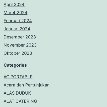
April 2024
Maret 2024
Februari 2024
Januari 2024
Desember 2023
November 2023
Oktober 2023
Categories
AC PORTABLE
Acara dan Pertunjukan
ALAS DUDUK
ALAT CATERING