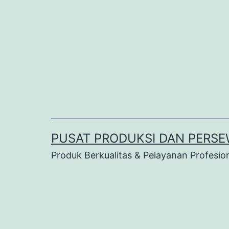
Lewati
ke
konten
PUSAT PRODUKSI DAN PERSE
Produk Berkualitas & Pelayanan Profesio