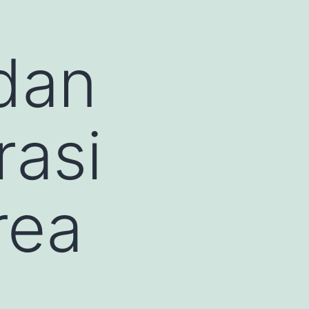
dan
rasi
rea