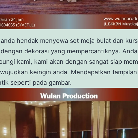
a anda hendak menyewa set meja bulat dan kursi
n dengan dekorasi yang mempercantiknya. Anda
ungi kami, kami akan dengan sangat siap me
wujudkan keingin anda. Mendapatkan tampilan
tik seperti pada gambar.