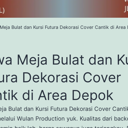
Meja Bulat dan Kursi Futura Dekorasi Cover Cantik di Area
a Meja Bulat dan Ku
ura Dekorasi Cover
tik di Area Depok
a Bulat dan Kursi Futura Dekorasi Cover Canti
lalui Wulan Production yuk. Kualitas dari back