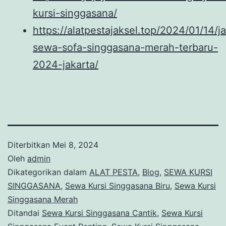
kursi-singgasana/
https://alatpestajaksel.top/2024/01/14/j
sewa-sofa-singgasana-merah-terbaru-
2024-jakarta/
Diterbitkan
Mei 8, 2024
Oleh
admin
Dikategorikan dalam
ALAT PESTA
,
Blog
,
SEWA KURSI
SINGGASANA
,
Sewa Kursi Singgasana Biru
,
Sewa Kursi
Singgasana Merah
Ditandai
Sewa Kursi Singgasana Cantik
,
Sewa Kursi