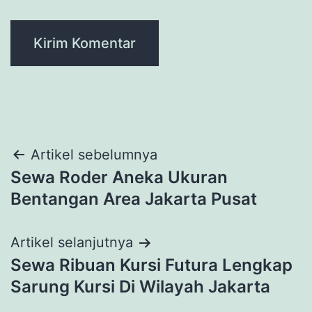
Navigasi
Artikel sebelumnya
Sewa Roder Aneka Ukuran
pos
Bentangan Area Jakarta Pusat
Artikel selanjutnya
Sewa Ribuan Kursi Futura Lengkap
Sarung Kursi Di Wilayah Jakarta