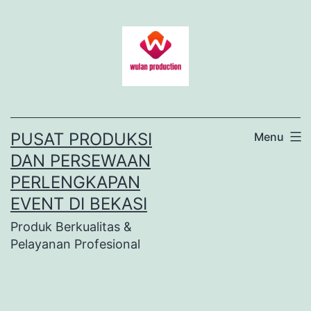
Lewati
ke
konten
PUSAT PRODUKSI
Menu
DAN PERSEWAAN
PERLENGKAPAN
EVENT DI BEKASI
Produk Berkualitas &
Pelayanan Profesional