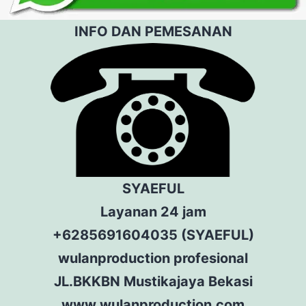
INFO DAN PEMESANAN
SYAEFUL
Layanan 24 jam
+6285691604035 (SYAEFUL)
wulanproduction profesional
JL.BKKBN Mustikajaya Bekasi
www.wulanproduction.com