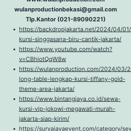
wulanproductionbekasi@gmail.com
Tlp.Kantor (021-89090221)
https://backdropjakarta.net/2024/04/01
kursi-singgasana-biru-cantik-jakarta/
https://www.youtube.com/watch?
v=CBhiotQqW8w
https://wulanproduction.com/2024/03/
long-table-lengkap-kursi-tiffany-gold-
theme-area-jakarta/
https://www.bintangjaya.co.id/sewa-
kursi-vip-jokowi-megawati-murah-
jakarta-siap-kirim/
https://suryajayaevent.com/category/se