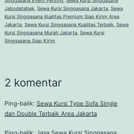
Singgasana Event Penting
,
Sewa Kursi Singgasana
Jabodetabek
,
Sewa Kursi Singgasana Jakarta
,
Sewa
Kursi Singgasana Kualitas Premium Siap Kirim Area
Jakarta
,
Sewa Kursi Singgasana Kualitas Terbaik
,
Sewa
Kursi Singgasana Murah Jakarta
,
Sewa Kursi
Singgasana Siap Kirim
2 komentar
Ping-balik:
Sewa Kursi Type Sofa Single
dan Double Terbaik Area Jakarta
Ping-balik:
Jasa Sewa Kursi Singgasana