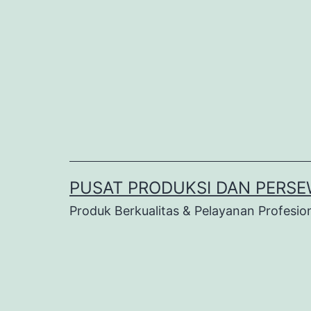
Lewati
ke
konten
PUSAT PRODUKSI DAN PERSE
Produk Berkualitas & Pelayanan Profesio