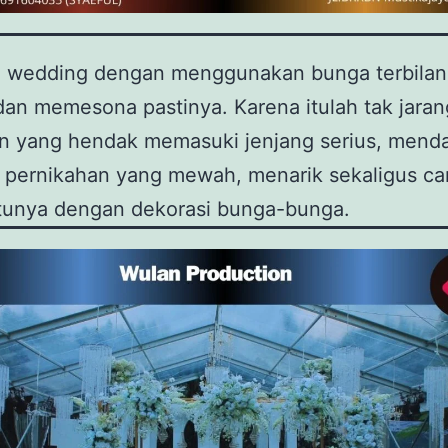
i wedding dengan menggunakan bunga terbila
n memesona pastinya. Karena itulah tak jaran
n yang hendak memasuki jenjang serius, men
 pernikahan yang mewah, menarik sekaligus can
atunya dengan dekorasi bunga-bunga.