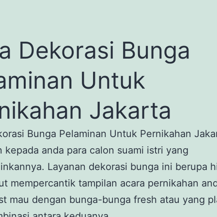
a Dekorasi Bunga
aminan Untuk
nikahan Jakarta
korasi Bunga Pelaminan Untuk Pernikahan Jaka
 kepada anda para calon suami istri yang
nkannya. Layanan dekorasi bunga ini berupa h
ut mempercantik tampilan acara pernikahan and
st mau dengan bunga-bunga fresh atau yang pla
binasi antara keduanya.