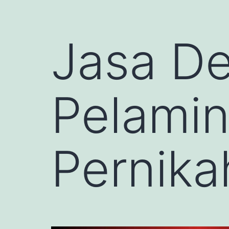
Jasa De
Pelami
Pernika