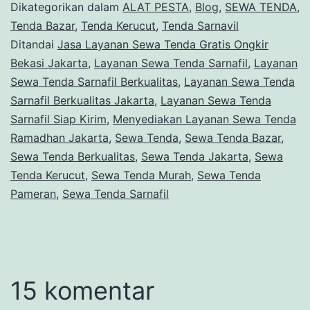
Dikategorikan dalam
ALAT PESTA
,
Blog
,
SEWA TENDA
,
Tenda Bazar
,
Tenda Kerucut
,
Tenda Sarnavil
Ditandai
Jasa Layanan Sewa Tenda Gratis Ongkir
Bekasi Jakarta
,
Layanan Sewa Tenda Sarnafil
,
Layanan
Sewa Tenda Sarnafil Berkualitas
,
Layanan Sewa Tenda
Sarnafil Berkualitas Jakarta
,
Layanan Sewa Tenda
Sarnafil Siap Kirim
,
Menyediakan Layanan Sewa Tenda
Ramadhan Jakarta
,
Sewa Tenda
,
Sewa Tenda Bazar
,
Sewa Tenda Berkualitas
,
Sewa Tenda Jakarta
,
Sewa
Tenda Kerucut
,
Sewa Tenda Murah
,
Sewa Tenda
Pameran
,
Sewa Tenda Sarnafil
15 komentar