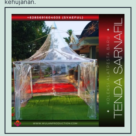
kehujanan.