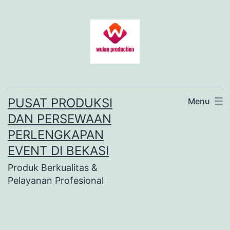
Lewati
ke
konten
PUSAT PRODUKSI
Menu
DAN PERSEWAAN
PERLENGKAPAN
EVENT DI BEKASI
Produk Berkualitas &
Pelayanan Profesional