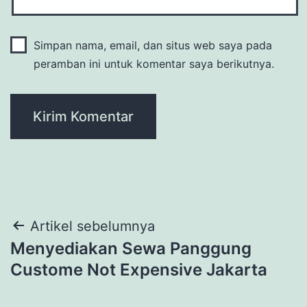
Simpan nama, email, dan situs web saya pada
peramban ini untuk komentar saya berikutnya.
Navigasi
Artikel sebelumnya
Menyediakan Sewa Panggung
pos
Custome Not Expensive Jakarta