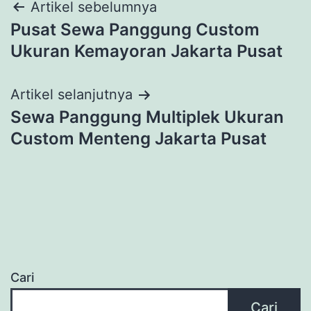
Navigasi
Artikel sebelumnya
Pusat Sewa Panggung Custom
pos
Ukuran Kemayoran Jakarta Pusat
Artikel selanjutnya
Sewa Panggung Multiplek Ukuran
Custom Menteng Jakarta Pusat
Cari
Cari