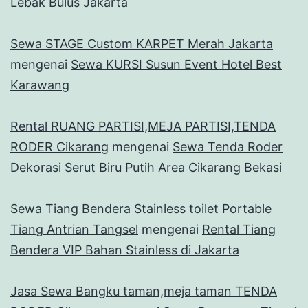
Lebak Bulus Jakarta
Sewa STAGE Custom KARPET Merah Jakarta
mengenai
Sewa KURSI Susun Event Hotel Best
Karawang
Rental RUANG PARTISI,MEJA PARTISI,TENDA
RODER Cikarang
mengenai
Sewa Tenda Roder
Dekorasi Serut Biru Putih Area Cikarang Bekasi
Sewa Tiang Bendera Stainless toilet Portable
Tiang Antrian Tangsel
mengenai
Rental Tiang
Bendera VIP Bahan Stainless di Jakarta
Jasa Sewa Bangku taman,meja taman TENDA