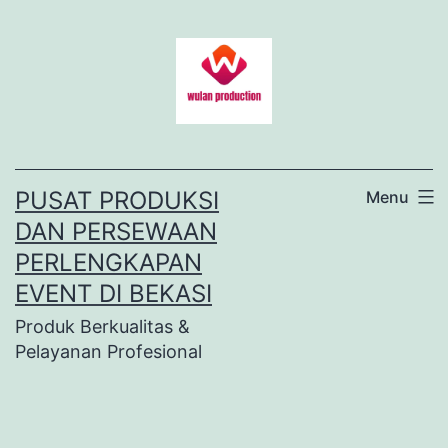
Lewati
ke
konten
PUSAT PRODUKSI
Menu
DAN PERSEWAAN
PERLENGKAPAN
EVENT DI BEKASI
Produk Berkualitas &
Pelayanan Profesional