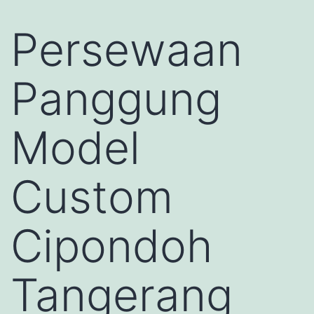
Persewaan
Panggung
Model
Custom
Cipondoh
Tangerang