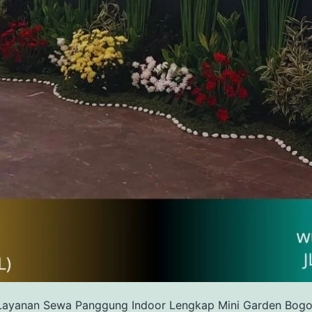
Layanan Sewa Panggung Indoor Lengkap Mini Garden Bogo