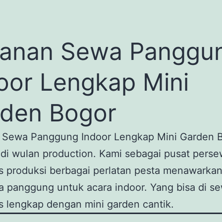
yanan Sewa Panggu
oor Lengkap Mini
den Bogor
 Sewa Panggung Indoor Lengkap Mini Garden 
 di wulan production. Kami sebagai pusat pers
s produksi berbagai perlatan pesta menawarka
 panggung untuk acara indoor. Yang bisa di s
s lengkap dengan mini garden cantik.