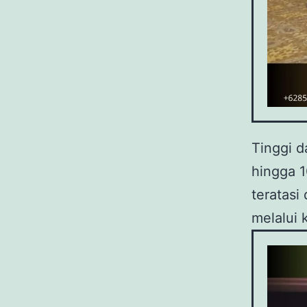
Tinggi d
hingga 1
teratas
melalui 