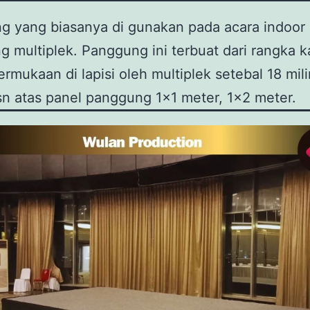
g yang biasanya di gunakan pada acara indoor 
 multiplek. Panggung ini terbuat dari rangka 
rmukaan di lapisi oleh multiplek setebal 18 mil
n atas panel panggung 1×1 meter, 1×2 meter.