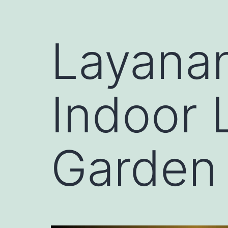
Layana
Indoor 
Garden