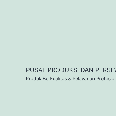
Lewati
ke
konten
PUSAT PRODUKSI DAN PERSE
Produk Berkualitas & Pelayanan Profesio