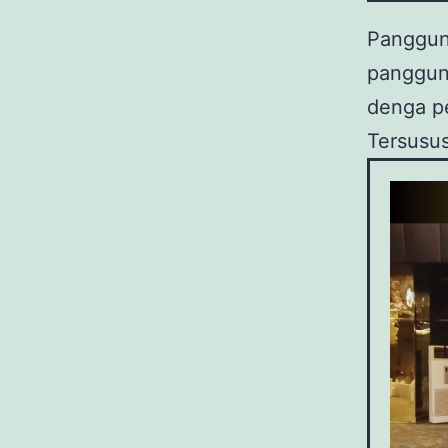
Panggun
panggung
denga pe
Tersusus