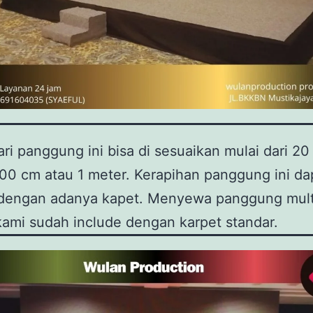
ari panggung ini bisa di sesuaikan mulai dari 2
00 cm atau 1 meter. Kerapihan panggung ini da
i dengan adanya kapet. Menyewa panggung mult
kami sudah include dengan karpet standar.